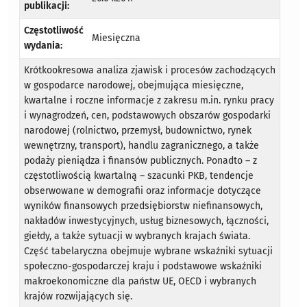
publikacji:
Częstotliwość
Miesięczna
wydania:
Krótkookresowa analiza zjawisk i procesów zachodzących
w gospodarce narodowej, obejmująca miesięczne,
kwartalne i roczne informacje z zakresu m.in. rynku pracy
i wynagrodzeń, cen, podstawowych obszarów gospodarki
narodowej (rolnictwo, przemysł, budownictwo, rynek
wewnętrzny, transport), handlu zagranicznego, a także
podaży pieniądza i finansów publicznych. Ponadto – z
częstotliwością kwartalną – szacunki PKB, tendencje
obserwowane w demografii oraz informacje dotyczące
wyników finansowych przedsiębiorstw niefinansowych,
nakładów inwestycyjnych, usług biznesowych, łączności,
giełdy, a także sytuacji w wybranych krajach świata.
Część tabelaryczna obejmuje wybrane wskaźniki sytuacji
społeczno-gospodarczej kraju i podstawowe wskaźniki
makroekonomiczne dla państw UE, OECD i wybranych
krajów rozwijających się.