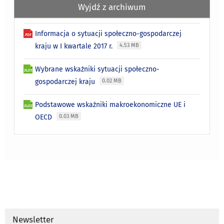
Wyjdź z archiwum
Informacja o sytuacji społeczno-gospodarczej
kraju w I kwartale 2017 r.
4.53 MB
Wybrane wskaźniki sytuacji społeczno-
gospodarczej kraju
0.02 MB
Podstawowe wskaźniki makroekonomiczne UE i
OECD
0.03 MB
Newsletter