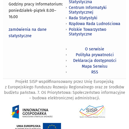
Statystyczna
Godziny pracy Informatorium:
Centrum Informatyki
poniedziałek-piątek 8.00
–
Statystycznej
16.00
Rada Statystyki
Rządowa Rada Ludnościowa
zamówienia na dane
Polskie Towarzystwo
Statystyczne
statystyczne
O serwisie
Polityka prywatności
Deklaracja dostępności
Mapa Serwisu
RSS
Projekt SISP współfinansowany przez Unię Europejską
z Europejskiego Funduszu Rozwoju Regionalnego oraz ze środków
budżetu państwa. 7. Oś Priorytetowa: Społeczeństwo informacyjne
– budowa elektronicznej administracji.