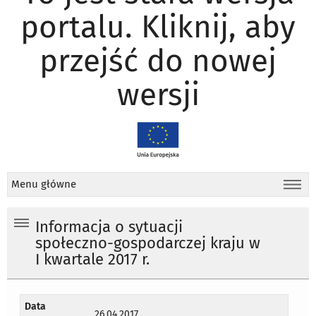
portalu. Kliknij, aby
przejść do nowej
wersji
Menu główne
Informacja o sytuacji
społeczno-gospodarczej kraju w
I kwartale 2017 r.
Data
26.04.2017