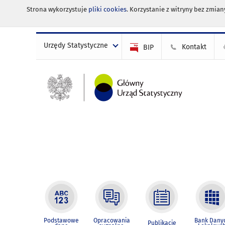
Strona wykorzystuje
pliki cookies
. Korzystanie z witryny bez zmi
Urzędy Statystyczne
Kontakt
BIP
Podstawowe
Opracowania
Bank Dany
Publikacje