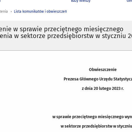
h
Bazy Wiedzy
Geo
zenia
Lista komunikatów i obwieszczeń
enie w sprawie przeciętnego miesięcznego
nia w sektorze przedsiębiorstw w styczniu 2
Obwieszczenie
Prezesa Głównego Urzędu Statystyc
z dnia 20 lutego 2023 r.
w sprawie przeciętnego miesięcznego wy
w sektorze przedsiębiorstw w styczniu 