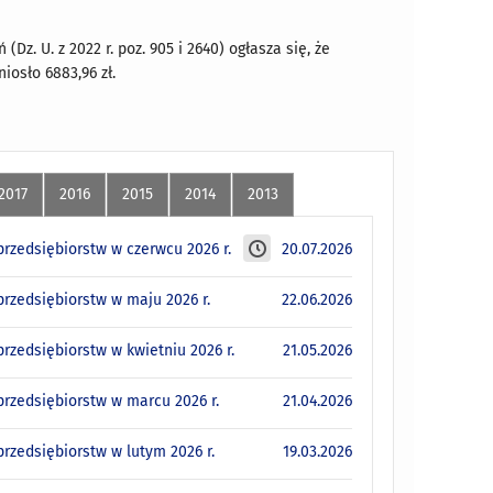
(Dz. U. z 2022 r. poz. 905 i 2640) ogłasza się, że
iosło 6883,96 zł.
2017
2016
2015
2014
2013
rzedsiębiorstw w czerwcu 2026 r.
20.07.2026
rzedsiębiorstw w maju 2026 r.
22.06.2026
zedsiębiorstw w kwietniu 2026 r.
21.05.2026
rzedsiębiorstw w marcu 2026 r.
21.04.2026
rzedsiębiorstw w lutym 2026 r.
19.03.2026