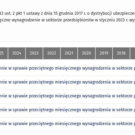
83 ust. 2 pkt 1 ustawy z dnia 15 grudnia 2017 r. o dystrybucji ubezpieczeń 
ęczne wynagrodzenie w sektorze przedsiębiorstw w styczniu 2023 r. wyn
25
2024
2023
2022
2021
2020
2019
2018
nie w sprawie przeciętnego miesięcznego wynagrodzenia w sektorze p
nie w sprawie przeciętnego miesięcznego wynagrodzenia w sektorze p
nie w sprawie przeciętnego miesięcznego wynagrodzenia w sektorze pr
nie w sprawie przeciętnego miesięcznego wynagrodzenia w sektorze p
nie w sprawie przeciętnego miesięcznego wynagrodzenia w sektorze p