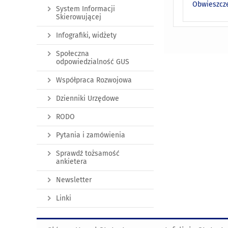
Obwieszcze
System Informacji
Skierowującej
Infografiki, widżety
Społeczna
odpowiedzialność GUS
Współpraca Rozwojowa
Dzienniki Urzędowe
RODO
Pytania i zamówienia
Sprawdź tożsamość
ankietera
Newsletter
Linki