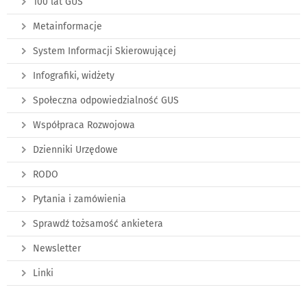
100 lat GUS
Metainformacje
System Informacji Skierowującej
Infografiki, widżety
Społeczna odpowiedzialność GUS
Współpraca Rozwojowa
Dzienniki Urzędowe
RODO
Pytania i zamówienia
Sprawdź tożsamość ankietera
Newsletter
Linki