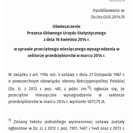
16.04.2014
Opublikowano w:
Dz.Urz.GUS.2014.15
Obwieszczenie
Prezesa Głównego Urzędu Statystycznego
z dnia 16 kwietnia 2014 r.
w sprawie przeciętnego miesięcznego wynagrodzenia w
sektorze przedsiębiorstw w marcu 2014 r.
W związku z art. 119a ust. 3 ustawy z dnia 21 listopada 1967 r.
o powszechnym obowiązku obrony Rzeczypospolitej Polskiej
1)
(Dz. U. z 2012 r. poz. 461, z późn. zm.
) ogłasza się, że
przeciętne miesięczne wynagrodzenie w sektorze
przedsiębiorstw w marcu 2014 r. wyniosło 4017,75 zł
.
1)
Zmiany tekstu jednolitego wymienionej ustawy zostały
ogłoszone w Dz. U. z 2012 r. poz. 1101, 1407 i 1445 oraz z 2013 r.