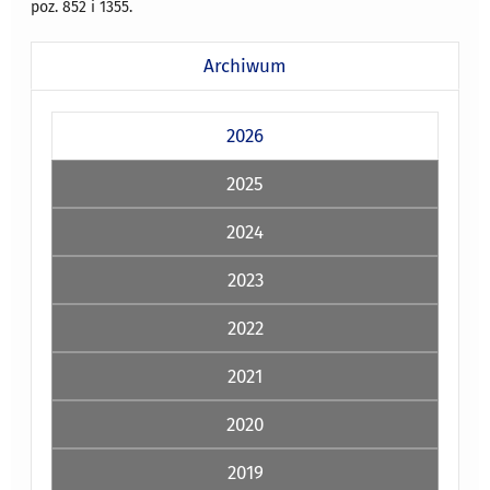
poz. 852 i 1355.
Archiwum
2026
2025
2024
2023
2022
2021
2020
2019