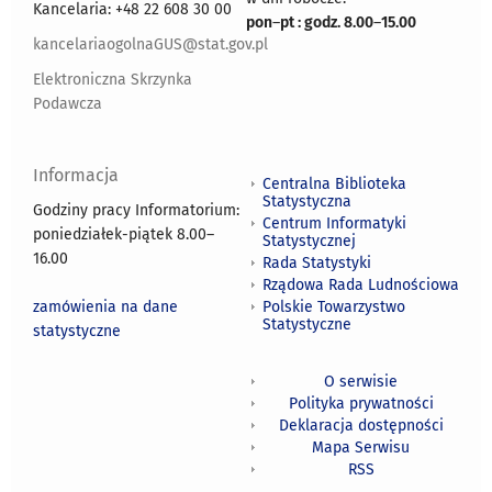
Kancelaria: +48 22 608 30 00
pon
–
pt : godz. 8.00
–
15.00
kancelariaogolnaGUS@stat.gov.pl
Elektroniczna Skrzynka
Podawcza
Informacja
Centralna Biblioteka
Statystyczna
Godziny pracy Informatorium:
Centrum Informatyki
poniedziałek-piątek 8.00
–
Statystycznej
16.00
Rada Statystyki
Rządowa Rada Ludnościowa
zamówienia na dane
Polskie Towarzystwo
Statystyczne
statystyczne
O serwisie
Polityka prywatności
Deklaracja dostępności
Mapa Serwisu
RSS