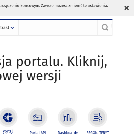
m urządzeniu końcowym. Zawsze możesz zmienić te ustawienia.
trast
ja portalu. Kliknij,
owej wersji
Portal
Portal API
Dashboardy
REGON, TERYT