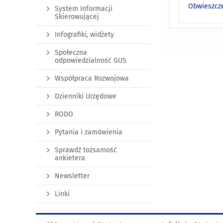
Obwieszcze
System Informacji
Skierowującej
Infografiki, widżety
Społeczna
odpowiedzialność GUS
Współpraca Rozwojowa
Dzienniki Urzędowe
RODO
Pytania i zamówienia
Sprawdź tożsamość
ankietera
Newsletter
Linki