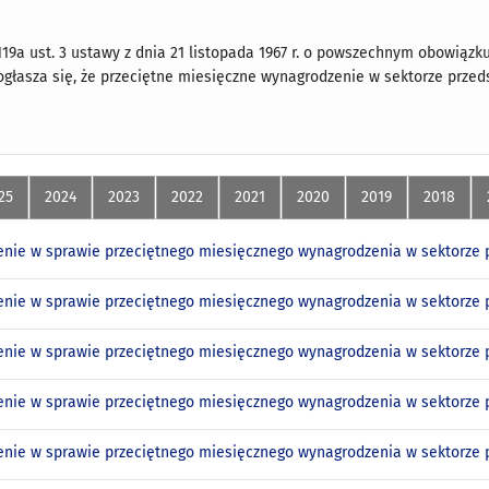
119a ust. 3 ustawy z dnia 21 listopada 1967 r. o powszechnym obowiązku 
) ogłasza się, że przeciętne miesięczne wynagrodzenie w sektorze prze
25
2024
2023
2022
2021
2020
2019
2018
nie w sprawie przeciętnego miesięcznego wynagrodzenia w sektorze p
nie w sprawie przeciętnego miesięcznego wynagrodzenia w sektorze p
nie w sprawie przeciętnego miesięcznego wynagrodzenia w sektorze pr
nie w sprawie przeciętnego miesięcznego wynagrodzenia w sektorze p
nie w sprawie przeciętnego miesięcznego wynagrodzenia w sektorze p