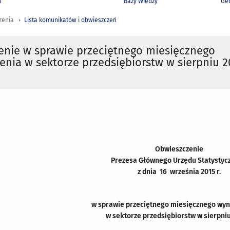
h
Bazy Wiedzy
Geo
zenia
Lista komunikatów i obwieszczeń
enie w sprawie przeciętnego miesięcznego
nia w sektorze przedsiębiorstw w sierpniu 2
Obwieszczenie
Prezesa Głównego Urzędu Statystyc
z dnia 16 września 2015 r.
w sprawie przeciętnego miesięcznego wy
w sektorze przedsiębiorstw w sierpniu 