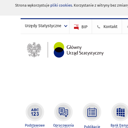
Strona wykorzystuje
pliki cookies
. Korzystanie z witryny bez zmi
Urzędy Statystyczne
Kontakt
BIP
Podstawowe
Opracowania
Bank Dany
Publikacje