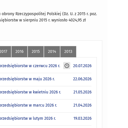
obrony Rzeczypospolitej Polskiej (Dz. U. z 2015 r. poz.
dsiębiorstw
w sierpniu 2015 r. wyniosło 4024,95 zł
2017
2016
2015
2014
2013
rzedsiębiorstw w czerwcu 2026 r.
20.07.2026
rzedsiębiorstw w maju 2026 r.
22.06.2026
zedsiębiorstw w kwietniu 2026 r.
21.05.2026
rzedsiębiorstw w marcu 2026 r.
21.04.2026
rzedsiębiorstw w lutym 2026 r.
19.03.2026