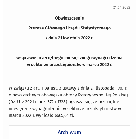
21.04.2022
Obwieszczenie
Prezesa Głównego Urzędu Statystycznego
z dnia 21 kwietnia 2022 r.
w sprawie przeciętnego miesięcznego wynagrodzenia
w sektorze przedsiębiorstw w marcu 2022 r.
W związku z art. 119a ust. 3 ustawy z dnia 21 listopada 1967 r.
o powszechnym obowiązku obrony Rzeczypospolitej Polskiej
(Dz. U. z 2021 r. poz. 372 i 1728) ogłasza się, że przeciętne
miesięczne wynagrodzenie w sektorze przedsiębiorstw w
marcu 2022 r. wyniosło 6665,64 zł.
Archiwum