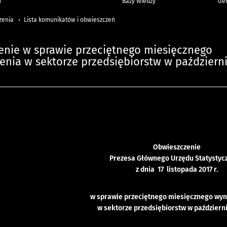
h
Bazy Wiedzy
Geo
zenia
Lista komunikatów i obwieszczeń
enie w sprawie przeciętnego miesięcznego
nia w sektorze przedsiębiorstw w październ
Obwieszczenie
Prezesa Głównego Urzędu Statystyc
z dnia 17 listopada 2017 r.
w sprawie przeciętnego miesięcznego wy
w sektorze przedsiębiorstw w październi