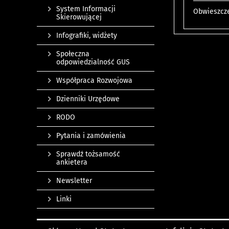
System Informacji
Obwieszcze
Skierowującej
Infografiki, widżety
Społeczna
odpowiedzialność GUS
Współpraca Rozwojowa
Dzienniki Urzędowe
RODO
Pytania i zamówienia
Sprawdź tożsamość
ankietera
Newsletter
Linki