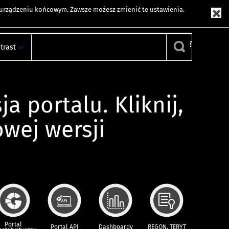
m urządzeniu końcowym. Zawsze możesz zmienić te ustawienia.
trast
ja portalu. Kliknij,
owej wersji
Portal
Portal API
Dashboardy
REGON, TERYT