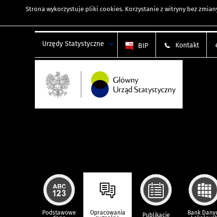
Strona wykorzystuje
pliki cookies
. Korzystanie z witryny bez zmi
Urzędy Statystyczne
Kontakt
BIP
Podstawowe
Opracowania
Bank Dany
Publikacje