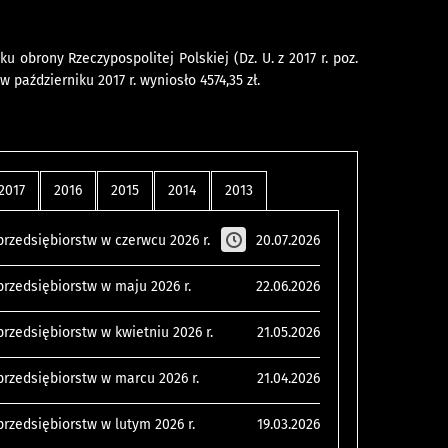
u obrony Rzeczypospolitej Polskiej (Dz. U. z 2017 r. poz.
październiku 2017 r. wyniosło 4574,35 zł.
2017
2016
2015
2014
2013
rzedsiębiorstw w czerwcu 2026 r.
20.07.2026
rzedsiębiorstw w maju 2026 r.
22.06.2026
zedsiębiorstw w kwietniu 2026 r.
21.05.2026
rzedsiębiorstw w marcu 2026 r.
21.04.2026
rzedsiębiorstw w lutym 2026 r.
19.03.2026