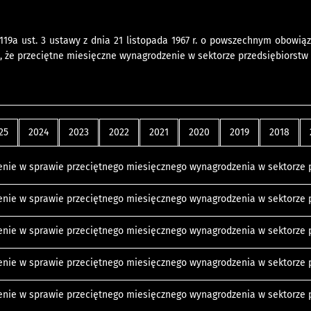
 119a ust. 3 ustawy z dnia 21 listopada 1967 r. o powszechnym obowiązk
ę, że przeciętne miesięczne wynagrodzenie w sektorze przedsiębiorstw w 
25
2024
2023
2022
2021
2020
2019
2018
nie w sprawie przeciętnego miesięcznego wynagrodzenia w sektorze p
nie w sprawie przeciętnego miesięcznego wynagrodzenia w sektorze p
nie w sprawie przeciętnego miesięcznego wynagrodzenia w sektorze pr
nie w sprawie przeciętnego miesięcznego wynagrodzenia w sektorze p
nie w sprawie przeciętnego miesięcznego wynagrodzenia w sektorze p