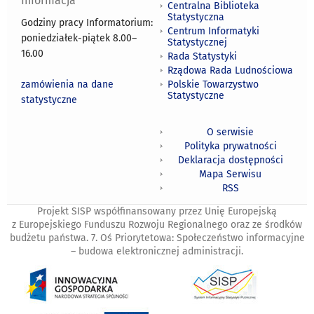
Informacja
Centralna Biblioteka
Statystyczna
Godziny pracy Informatorium:
Centrum Informatyki
poniedziałek-piątek 8.00
–
Statystycznej
16.00
Rada Statystyki
Rządowa Rada Ludnościowa
zamówienia na dane
Polskie Towarzystwo
Statystyczne
statystyczne
O serwisie
Polityka prywatności
Deklaracja dostępności
Mapa Serwisu
RSS
Projekt SISP współfinansowany przez Unię Europejską
z Europejskiego Funduszu Rozwoju Regionalnego oraz ze środków
budżetu państwa. 7. Oś Priorytetowa: Społeczeństwo informacyjne
– budowa elektronicznej administracji.