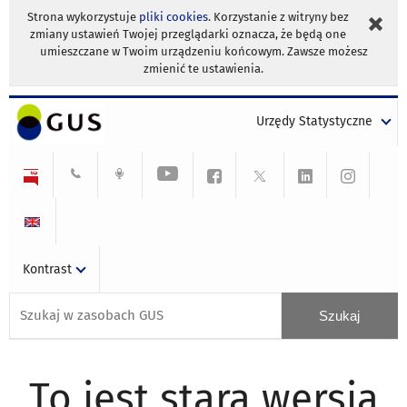
Strona wykorzystuje
pliki cookies
. Korzystanie z witryny bez
zmiany ustawień Twojej przeglądarki oznacza, że będą one
umieszczane w Twoim urządzeniu końcowym. Zawsze możesz
zmienić te ustawienia.
Urzędy Statystyczne
Kontrast
To jest stara wersja