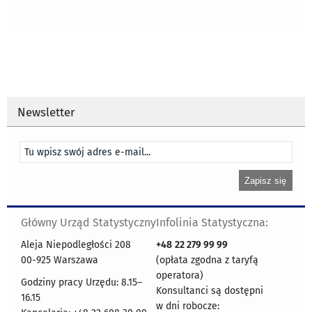
Newsletter
Główny Urząd Statystyczny
Infolinia Statystyczna:
Aleja Niepodległości 208
+48
22 279 99 99
00-925 Warszawa
(opłata zgodna z taryfą
operatora)
Godziny pracy Urzędu: 8.15–
Konsultanci są dostępni
16.15
w dni robocze: