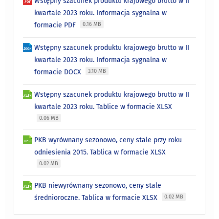
Wstępny szacunek produktu krajowego brutto w II
kwartale 2023 roku. Informacja sygnalna w
formacie PDF
0.16 MB
Wstępny szacunek produktu krajowego brutto w II
kwartale 2023 roku. Informacja sygnalna w
formacie DOCX
3.10 MB
Wstępny szacunek produktu krajowego brutto w II
kwartale 2023 roku. Tablice w formacie XLSX
0.06 MB
PKB wyrównany sezonowo, ceny stale przy roku
odniesienia 2015. Tablica w formacie XLSX
0.02 MB
PKB niewyrównany sezonowo, ceny stale
średnioroczne. Tablica w formacie XLSX
0.02 MB