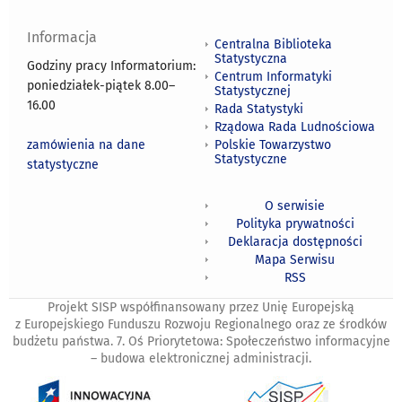
Informacja
Centralna Biblioteka
Statystyczna
Godziny pracy Informatorium:
Centrum Informatyki
poniedziałek-piątek 8.00
–
Statystycznej
16.00
Rada Statystyki
Rządowa Rada Ludnościowa
zamówienia na dane
Polskie Towarzystwo
Statystyczne
statystyczne
O serwisie
Polityka prywatności
Deklaracja dostępności
Mapa Serwisu
RSS
Projekt SISP współfinansowany przez Unię Europejską
z Europejskiego Funduszu Rozwoju Regionalnego oraz ze środków
budżetu państwa. 7. Oś Priorytetowa: Społeczeństwo informacyjne
– budowa elektronicznej administracji.