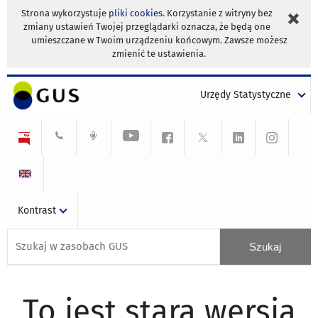
Strona wykorzystuje
pliki cookies
. Korzystanie z witryny bez
zmiany ustawień Twojej przeglądarki oznacza, że będą one
umieszczane w Twoim urządzeniu końcowym. Zawsze możesz
zmienić te ustawienia.
Urzędy Statystyczne
Kontrast
To jest stara wersja