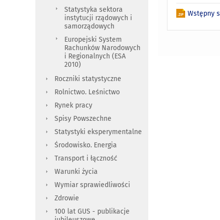
Statystyka sektora
Wstępny sz
instytucji rządowych i
samorządowych
Europejski System
Rachunków Narodowych
i Regionalnych (ESA
2010)
Roczniki statystyczne
Rolnictwo. Leśnictwo
Rynek pracy
Spisy Powszechne
Statystyki eksperymentalne
Środowisko. Energia
Transport i łączność
Warunki życia
Wymiar sprawiedliwości
Zdrowie
100 lat GUS - publikacje
jubileuszowe