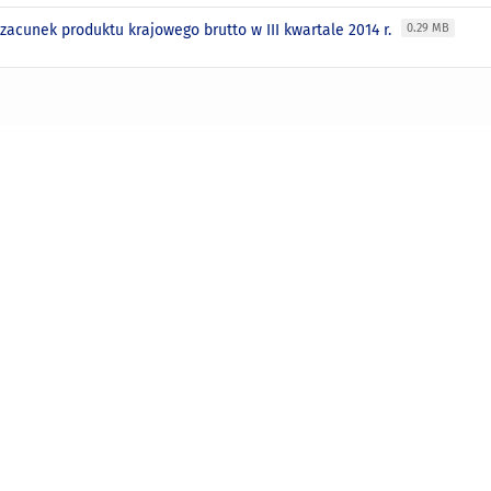
acunek produktu krajowego brutto w III kwartale 2014 r.
0.29 MB