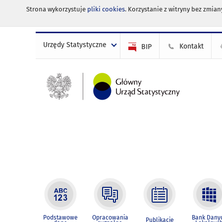
Strona wykorzystuje
pliki cookies
. Korzystanie z witryny bez zmi
Urzędy Statystyczne
Kontakt
BIP
Podstawowe
Opracowania
Bank Dany
Publikacje