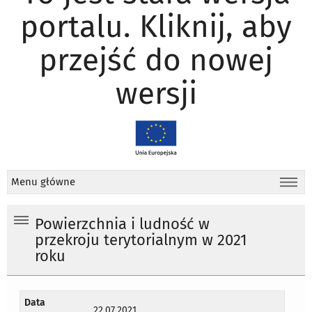
portalu. Kliknij, aby
przejść do nowej
wersji
Menu główne
Powierzchnia i ludność w
przekroju terytorialnym w 2021
roku
Data
22.07.2021