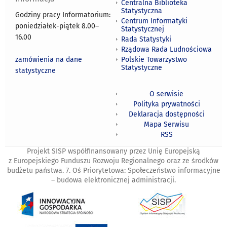
Centralna Biblioteka
Statystyczna
Godziny pracy Informatorium:
Centrum Informatyki
poniedziałek-piątek 8.00
–
Statystycznej
16.00
Rada Statystyki
Rządowa Rada Ludnościowa
zamówienia na dane
Polskie Towarzystwo
Statystyczne
statystyczne
O serwisie
Polityka prywatności
Deklaracja dostępności
Mapa Serwisu
RSS
Projekt SISP współfinansowany przez Unię Europejską
z Europejskiego Funduszu Rozwoju Regionalnego oraz ze środków
budżetu państwa. 7. Oś Priorytetowa: Społeczeństwo informacyjne
– budowa elektronicznej administracji.