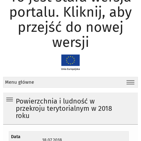
portalu. Kliknij, aby
przejść do nowej
wersji
Menu główne
Powierzchnia i ludność w
przekroju terytorialnym w 2018
roku
Data
18.07.2018