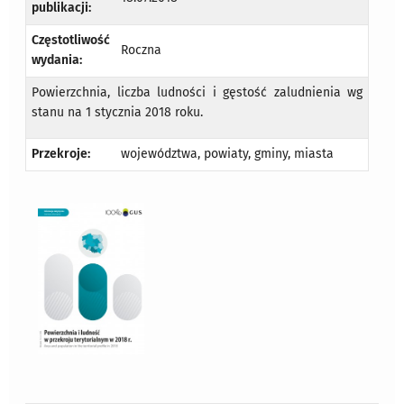
publikacji:
Częstotliwość
Roczna
wydania:
Powierzchnia, liczba ludności i gęstość zaludnienia wg
stanu na 1 stycznia 2018 roku.
Przekroje:
województwa, powiaty, gminy, miasta