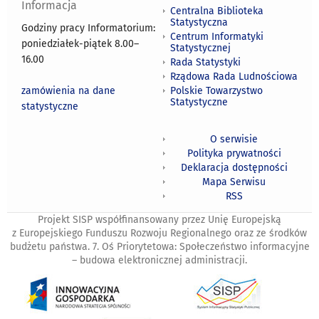
Informacja
Centralna Biblioteka
Statystyczna
Godziny pracy Informatorium:
Centrum Informatyki
poniedziałek-piątek 8.00
–
Statystycznej
16.00
Rada Statystyki
Rządowa Rada Ludnościowa
zamówienia na dane
Polskie Towarzystwo
Statystyczne
statystyczne
O serwisie
Polityka prywatności
Deklaracja dostępności
Mapa Serwisu
RSS
Projekt SISP współfinansowany przez Unię Europejską
z Europejskiego Funduszu Rozwoju Regionalnego oraz ze środków
budżetu państwa. 7. Oś Priorytetowa: Społeczeństwo informacyjne
– budowa elektronicznej administracji.