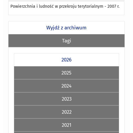
Powierzchnia i ludność w przekroju terytorialnym - 2007 r.
Wyjdź z archiwum
Tagi
2026
2025
2024
2023
2022
2021