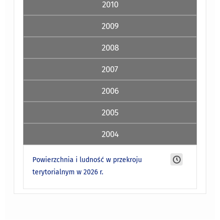
2010
2009
2008
2007
2006
2005
2004
Powierzchnia i ludność w przekroju
terytorialnym w 2026 r.