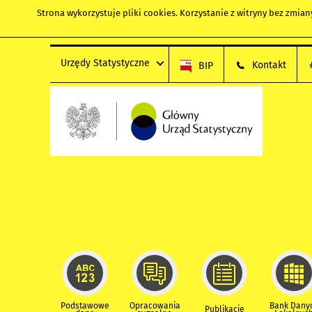
Strona wykorzystuje
pliki cookies
. Korzystanie z witryny bez zmi
Urzędy Statystyczne
Kontakt
BIP
Podstawowe
Opracowania
Bank Dany
Publikacje