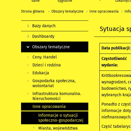
dane
sygnalne
Lokalnyc
Strona główna
Obszary tematyczne
Inne opracowania
Inf
Bazy danych
Sytuacja s
Dashboardy
Obszary tematyczne
Data publikacji:
Ceny. Handel
Częstotliwość
wydania:
Dzieci i rodzina
Edukacja
Krótkookresowa 
Gospodarka społeczna,
wynagrodzeń, c
wolontariat
budownictwo, ry
Infrastruktura komunalna.
wybranych kraja
Nieruchomości
Ponadto z częst
Inne opracowania
informacje dot
Informacje o sytuacji
niefinansowych
społeczno-gospodarczej
Część tabelaryc
Miasta, województwa