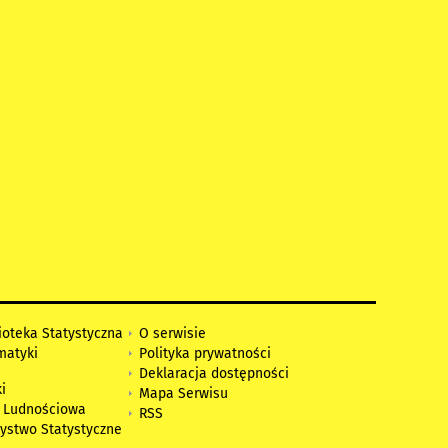
ioteka Statystyczna
O serwisie
matyki
Polityka prywatności
Deklaracja dostępności
i
Mapa Serwisu
 Ludnościowa
RSS
zystwo Statystyczne