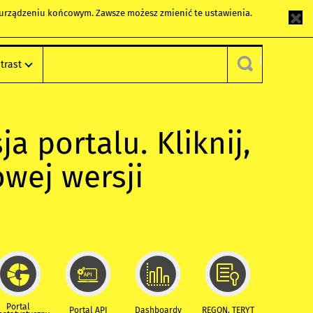
m urządzeniu końcowym. Zawsze możesz zmienić te ustawienia.
trast
ja portalu. Kliknij,
owej wersji
Portal
Portal API
Dashboardy
REGON, TERYT