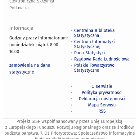
Elektroniczna Skrzynka
Podawcza
Informacja
Centralna Biblioteka
Statystyczna
Godziny pracy Informatorium:
Centrum Informatyki
poniedziałek-piątek 8.00
–
Statystycznej
16.00
Rada Statystyki
Rządowa Rada Ludnościowa
zamówienia na dane
Polskie Towarzystwo
Statystyczne
statystyczne
O serwisie
Polityka prywatności
Deklaracja dostępności
Mapa Serwisu
RSS
Projekt SISP współfinansowany przez Unię Europejską
z Europejskiego Funduszu Rozwoju Regionalnego oraz ze środków
budżetu państwa. 7. Oś Priorytetowa: Społeczeństwo informacyjne