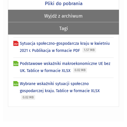
Pliki do pobrania
Wyjdź z archiwum
Tagi
Sytuacja społeczno-gospodarcza kraju w kwietniu
2021 r. Publikacja w formacie PDF
1.57 MB
Podstawowe wskaźniki makroekonomiczne UE bez
UK. Tablice w formacie XLSX
0.02 MB
Wybrane wskaźniki sytuacji społeczno
gospodarczej kraju. Tablice w formacie XLSX
0.02 MB