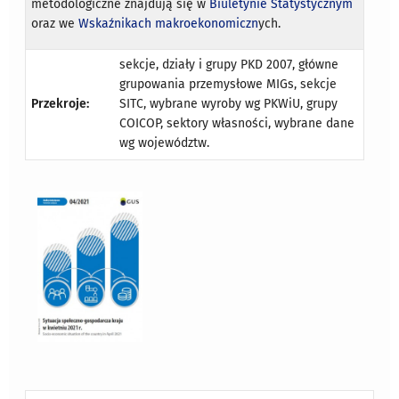
metodologiczne znajdują się w
Biuletynie Statystycznym
oraz we
Wskaźnikach makroekonomiczn
ych.
sekcje, działy i grupy PKD 2007, główne
grupowania przemysłowe MIGs, sekcje
Przekroje:
SITC, wybrane wyroby wg PKWiU, grupy
COICOP, sektory własności, wybrane dane
wg województw.