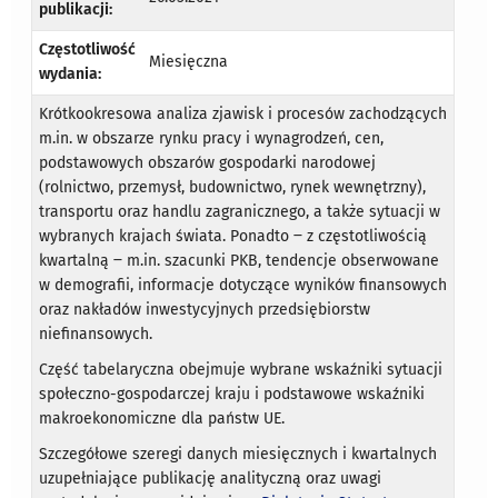
publikacji:
Częstotliwość
Miesięczna
wydania:
Krótkookresowa analiza zjawisk i procesów zachodzących
m.in. w obszarze rynku pracy i wynagrodzeń, cen,
podstawowych obszarów gospodarki narodowej
(rolnictwo, przemysł, budownictwo, rynek wewnętrzny),
transportu oraz handlu zagranicznego, a także sytuacji w
wybranych krajach świata. Ponadto ‒ z częstotliwością
kwartalną ‒ m.in. szacunki PKB, tendencje obserwowane
w demografii, informacje dotyczące wyników finansowych
oraz nakładów inwestycyjnych przedsiębiorstw
niefinansowych.
Część tabelaryczna obejmuje wybrane wskaźniki sytuacji
społeczno-gospodarczej kraju i podstawowe wskaźniki
makroekonomiczne dla państw UE.
Szczegółowe szeregi danych miesięcznych i kwartalnych
uzupełniające publikację analityczną oraz uwagi