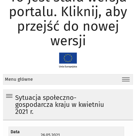
portalu. Kliknij, aby
przejść do nowej
wersji
Menu główne
Sytuacja społeczno-
gospodarcza kraju w kwietniu
2021 r.
Data
26.05.2021