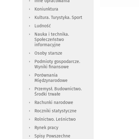
Inne opracowania
Koniunktura
Kultura. Turystyka. Sport
Ludność
Nauka i technika.
Społeczeństwo
informacyjne
Osoby starsze
Podmioty gospodarcze.
Wyniki finansowe
Porównania
Międzynarodowe
Przemysł. Budownictwo.
Środki trwałe
Rachunki narodowe
Roczniki statystyczne
Rolnictwo. Leśnictwo
Rynek pracy
Spisy Powszechne