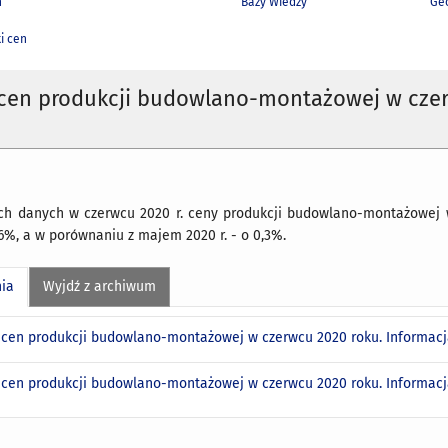
h
Bazy Wiedzy
Geo
i cen
 cen produkcji budowlano-montażowej w cze
h danych w czerwcu 2020 r. ceny produkcji budowlano-montażowej
,6%, a w porównaniu z majem 2020 r. - o 0,3%.
nia
Wyjdź z archiwum
 cen produkcji budowlano-montażowej w czerwcu 2020 roku. Informac
 cen produkcji budowlano-montażowej w czerwcu 2020 roku. Informac