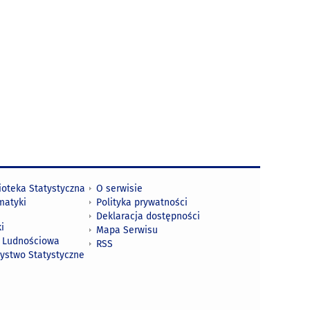
ioteka Statystyczna
O serwisie
matyki
Polityka prywatności
Deklaracja dostępności
i
Mapa Serwisu
 Ludnościowa
RSS
zystwo Statystyczne