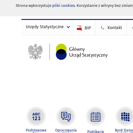
Strona wykorzystuje
pliki cookies
. Korzystanie z witryny bez zmi
Urzędy Statystyczne
Kontakt
BIP
Podstawowe
Opracowania
Bank Dany
Publikacje