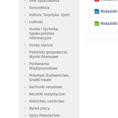
Inne opracowania
Koniunktura
Wskaźniki
Kultura. Turystyka. Sport
Ludność
Wskaźniki
Nauka i technika.
Społeczeństwo
informacyjne
Osoby starsze
Podmioty gospodarcze.
Wyniki finansowe
Porównania
Międzynarodowe
Przemysł. Budownictwo.
Środki trwałe
Rachunki narodowe
Roczniki statystyczne
Rolnictwo. Leśnictwo
Rynek pracy
Spisy Powszechne