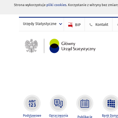
Strona wykorzystuje
pliki cookies
. Korzystanie z witryny bez zmi
Urzędy Statystyczne
Kontakt
BIP
Podstawowe
Opracowania
Bank Dany
Publikacje