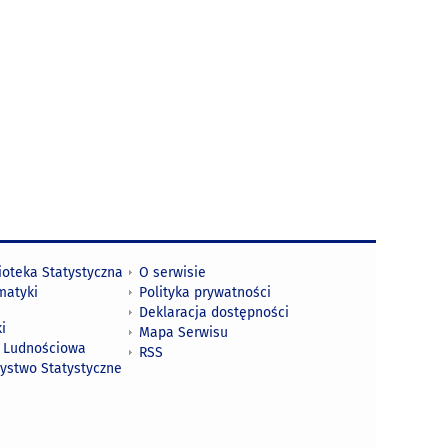
ioteka Statystyczna
O serwisie
matyki
Polityka prywatności
Deklaracja dostępności
i
Mapa Serwisu
 Ludnościowa
RSS
zystwo Statystyczne