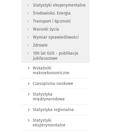
Statystyki eksperymentalne
Środowisko. Energia
Transport i łączność
Warunki życia
Wymiar sprawiedliwości
Zdrowie
100 lat GUS - publikacje
jubileuszowe
Wskaźniki
makroekonomiczne
Czasopisma naukowe
Statystyka
międzynarodowa
Statystyka regionalna
Statystyki
eksperymentalne