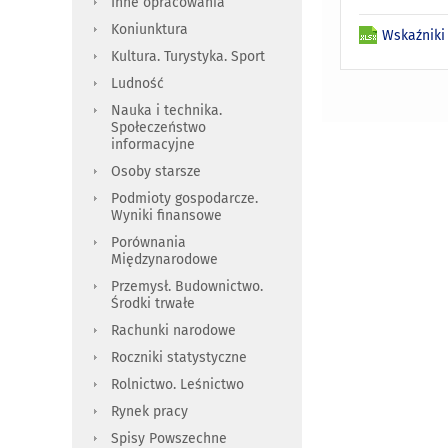
Inne opracowania
Koniunktura
Wskaźniki
Kultura. Turystyka. Sport
Ludność
Nauka i technika.
Społeczeństwo
informacyjne
Osoby starsze
Podmioty gospodarcze.
Wyniki finansowe
Porównania
Międzynarodowe
Przemysł. Budownictwo.
Środki trwałe
Rachunki narodowe
Roczniki statystyczne
Rolnictwo. Leśnictwo
Rynek pracy
Spisy Powszechne