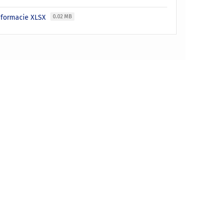
w formacie XLSX
0.02 MB