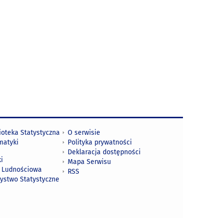
ioteka Statystyczna
O serwisie
matyki
Polityka prywatności
Deklaracja dostępności
i
Mapa Serwisu
 Ludnościowa
RSS
zystwo Statystyczne