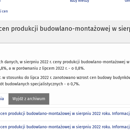
h
Bazy Wiedzy
Geo
i cen
 cen produkcji budowlano-montażowej w sier
h danych, w sierpniu 2022 r. ceny produkcji budowlano-montażowej 
3,8%, a w porównaniu z lipcem 2022 r. - o 0,8%.
r. w stosunku do lipca 2022 r. zanotowano wzrost cen budowy budynkó
bót budowlanych specjalistycznych - o 0,7%.
nia
Wyjdź z archiwum
 cen produkcji budowlano-montażowej w sierpniu 2022 roku. Informac
 cen produkcji budowlano-montażowej w sierpniu 2022 roku. Informa