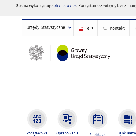
Strona wykorzystuje
pliki cookies
. Korzystanie z witryny bez zmi
Urzędy Statystyczne
Kontakt
BIP
Podstawowe
Opracowania
Bank Dany
Publikacje