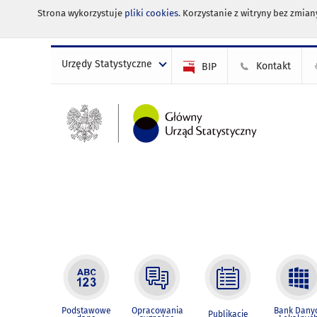
Strona wykorzystuje
pliki cookies
. Korzystanie z witryny bez zmi
Urzędy Statystyczne
Kontakt
BIP
Podstawowe
Opracowania
Bank Dany
Publikacje