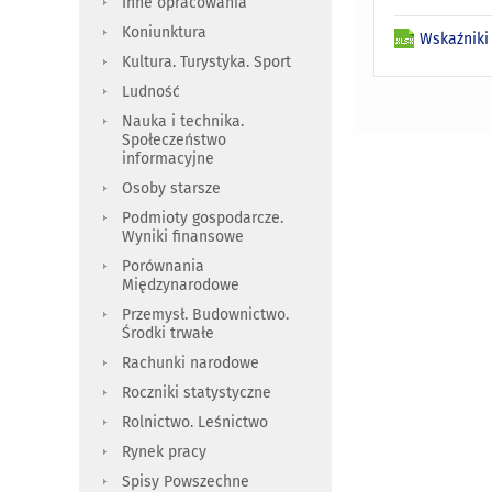
Inne opracowania
Koniunktura
Wskaźniki
Kultura. Turystyka. Sport
Ludność
Nauka i technika.
Społeczeństwo
informacyjne
Osoby starsze
Podmioty gospodarcze.
Wyniki finansowe
Porównania
Międzynarodowe
Przemysł. Budownictwo.
Środki trwałe
Rachunki narodowe
Roczniki statystyczne
Rolnictwo. Leśnictwo
Rynek pracy
Spisy Powszechne