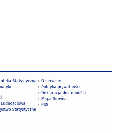
ioteka Statystyczna
O serwisie
matyki
Polityka prywatności
Deklaracja dostępności
i
Mapa Serwisu
 Ludnościowa
RSS
zystwo Statystyczne