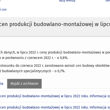
h
Bazy Wiedzy
Geo
i cen
 cen produkcji budowlano-montażowej w lipc
h danych, w lipcu 2022 r. ceny produkcji budowlano-montażowej w p
 a w porównaniu z czerwcem 2022 r. - o 0,8%.
w stosunku do czerwca 2022 r. zanotowano wzrost cen budowy obiektów
t budowlanych specjalistycznych - o 0,7%.
nia
Wyjdź z archiwum
 cen produkcji budowlano-montażowej w lipcu 2022 roku. Informacja 
 cen produkcji budowlano-montażowej w lipcu 2022 roku. Informacja