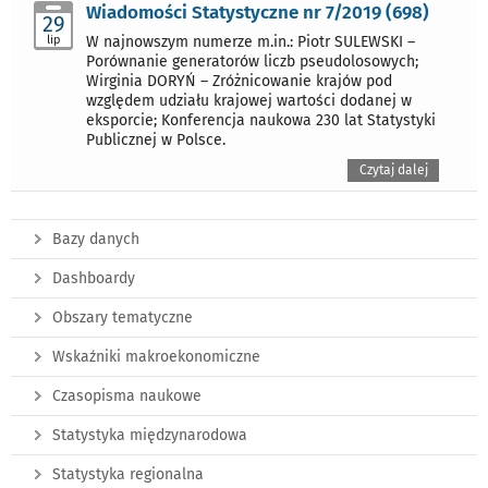
Wiadomości Statystyczne nr 7/2019 (698)
29
lip
W najnowszym numerze m.in.: Piotr SULEWSKI –
Porównanie generatorów liczb pseudolosowych;
Wirginia DORYŃ – Zróżnicowanie krajów pod
względem udziału krajowej wartości dodanej w
eksporcie; Konferencja naukowa 230 lat Statystyki
Publicznej w Polsce.
Czytaj dalej
Bazy danych
Dashboardy
Obszary tematyczne
Wskaźniki makroekonomiczne
Czasopisma naukowe
Statystyka międzynarodowa
Statystyka regionalna