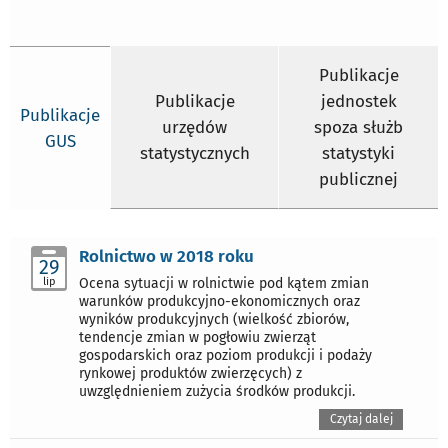
Publikacje
Publikacje
jednostek
Publikacje
urzędów
spoza służb
GUS
statystycznych
statystyki
publicznej
Rolnictwo w 2018 roku
29
lip
Ocena sytuacji w rolnictwie pod kątem zmian
warunków produkcyjno-ekonomicznych oraz
wyników produkcyjnych (wielkość zbiorów,
tendencje zmian w pogłowiu zwierząt
gospodarskich oraz poziom produkcji i podaży
rynkowej produktów zwierzęcych) z
uwzględnieniem zużycia środków produkcji.
Czytaj dalej