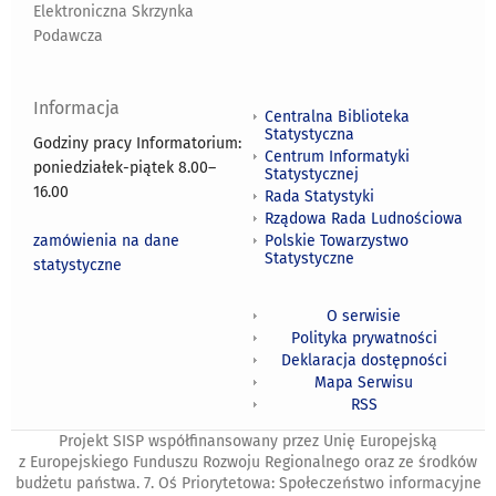
Elektroniczna Skrzynka
Podawcza
Informacja
Centralna Biblioteka
Statystyczna
Godziny pracy Informatorium:
Centrum Informatyki
poniedziałek-piątek 8.00
–
Statystycznej
16.00
Rada Statystyki
Rządowa Rada Ludnościowa
zamówienia na dane
Polskie Towarzystwo
Statystyczne
statystyczne
O serwisie
Polityka prywatności
Deklaracja dostępności
Mapa Serwisu
RSS
Projekt SISP współfinansowany przez Unię Europejską
z Europejskiego Funduszu Rozwoju Regionalnego oraz ze środków
budżetu państwa. 7. Oś Priorytetowa: Społeczeństwo informacyjne