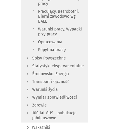
pracy
Pracujący. Bezrobotni.
Bierni zawodowo wg
BAEL
Warunki pracy. Wypadki
przy pracy
Opracowania
Popyt na pracę
Spisy Powszechne
Statystyki eksperymentalne
Środowisko. Energia
Transport i łączność
Warunki życia
Wymiar sprawiedliwości
Zdrowie
100 lat GUS - publikacje
jubileuszowe
Wskaźniki