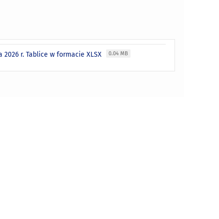
 2026 r. Tablice w formacie XLSX
0.04 MB