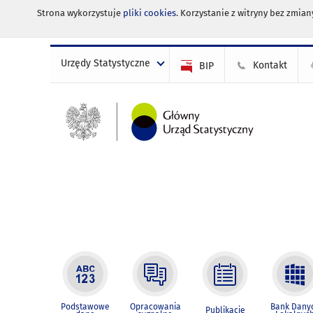
Strona wykorzystuje
pliki cookies
. Korzystanie z witryny bez zmi
Urzędy Statystyczne
Kontakt
BIP
Podstawowe
Opracowania
Bank Dany
Publikacje