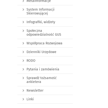
Metainformacje
System Informacji
Skierowującej
Infografiki, widżety
Społeczna
odpowiedzialność GUS
Współpraca Rozwojowa
Dzienniki Urzędowe
RODO
Pytania i zamówienia
Sprawdź tożsamość
ankietera
Newsletter
Linki