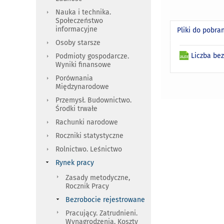
Nauka i technika.
Społeczeństwo
informacyjne
Pliki do pobra
Osoby starsze
Liczba be
Podmioty gospodarcze.
Wyniki finansowe
Porównania
Międzynarodowe
Przemysł. Budownictwo.
Środki trwałe
Rachunki narodowe
Roczniki statystyczne
Rolnictwo. Leśnictwo
Rynek pracy
Zasady metodyczne,
Rocznik Pracy
Bezrobocie rejestrowane
Pracujący. Zatrudnieni.
Wynagrodzenia. Koszty