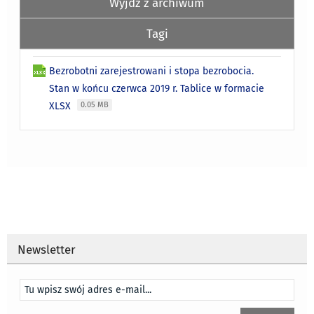
Wyjdź z archiwum
Tagi
Bezrobotni zarejestrowani i stopa bezrobocia.
Stan w końcu czerwca 2019 r. Tablice w formacie
XLSX
0.05 MB
Newsletter