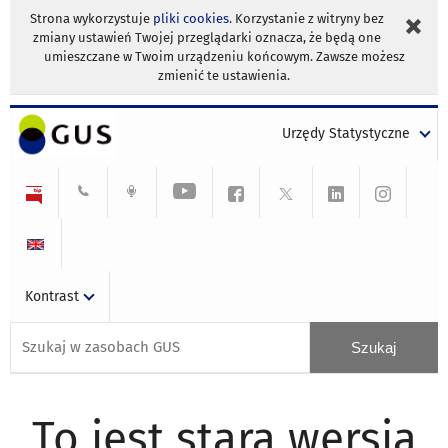
Strona wykorzystuje
pliki cookies
. Korzystanie z witryny bez
zmiany ustawień Twojej przeglądarki oznacza, że będą one
umieszczane w Twoim urządzeniu końcowym. Zawsze możesz
zmienić te ustawienia.
Urzędy Statystyczne
Kontrast
To jest stara wersja