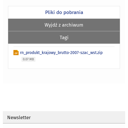
Pliki do pobrania
Wyjdź z archiwum
Tagi
rn_produkt_krajowy_brutto-2007-szac_wst.zip
0.07 MB
Newsletter