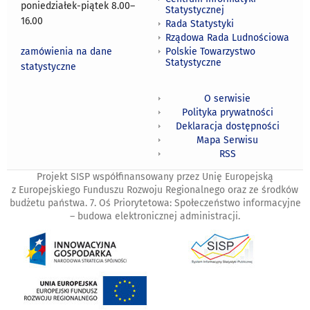
poniedziałek-piątek 8.00
–
Statystycznej
16.00
Rada Statystyki
Rządowa Rada Ludnościowa
zamówienia na dane
Polskie Towarzystwo
Statystyczne
statystyczne
O serwisie
Polityka prywatności
Deklaracja dostępności
Mapa Serwisu
RSS
Projekt SISP współfinansowany przez Unię Europejską
z Europejskiego Funduszu Rozwoju Regionalnego oraz ze środków
budżetu państwa. 7. Oś Priorytetowa: Społeczeństwo informacyjne
– budowa elektronicznej administracji.