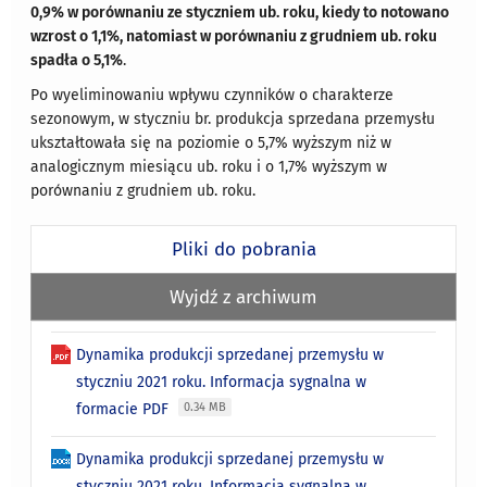
0,9% w porównaniu ze styczniem ub. roku, kiedy to notowano
wzrost o 1,1%, natomiast w porównaniu z grudniem ub. roku
spadła o 5,1%
.
Po wyeliminowaniu wpływu czynników o charakterze
sezonowym, w styczniu br. produkcja sprzedana przemysłu
ukształtowała się na poziomie o 5,7% wyższym niż w
analogicznym miesiącu ub. roku i o 1,7% wyższym w
porównaniu z grudniem ub. roku.
Pliki do pobrania
Wyjdź z archiwum
Dynamika produkcji sprzedanej przemysłu w
styczniu 2021 roku. Informacja sygnalna w
formacie PDF
0.34 MB
Dynamika produkcji sprzedanej przemysłu w
styczniu 2021 roku. Informacja sygnalna w