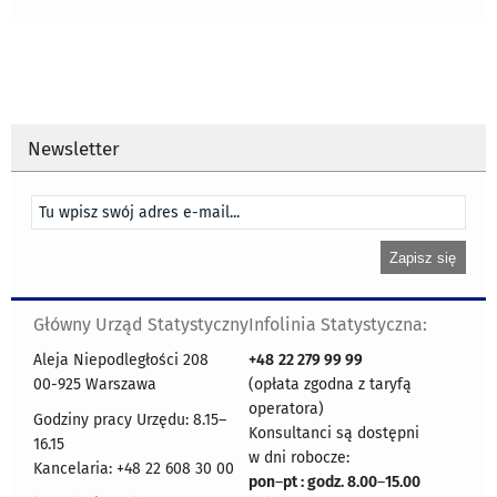
Newsletter
Główny Urząd Statystyczny
Infolinia Statystyczna:
Aleja Niepodległości 208
+48
22 279 99 99
00-925 Warszawa
(opłata zgodna z taryfą
operatora)
Godziny pracy Urzędu: 8.15–
Konsultanci są dostępni
16.15
w dni robocze:
Kancelaria: +48 22 608 30 00
pon
–
pt : godz. 8.00
–
15.00