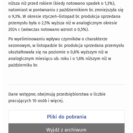
niższa niż przed rokiem (kiedy notowano spadek o 1,3%),
natomiast w porównaniu z październikiem br. zmniejszyła się
o 9,3%. W okresie styczeń–listopad br. produkcja sprzedana
przemysłu była o 2,5% wyższa niż w analogicznym okresie
2024 r. (wówczas notowano wzrost o 0,5%).
Po wyeliminowaniu wpływu czynników o charakterze
sezonowym, w listopadzie br. produkcja sprzedana przemysłu
ukształtowała się na poziomie o 0,8% wyższym niż w
analogicznym miesiącu ub. roku i o 1,6% niższym niż w
październiku br.
Dane wstępne; obejmują przedsiębiorstwa o liczbie
pracujących 10 osób i więcej.
Pliki do pobrania
Wyjdź z archiwum