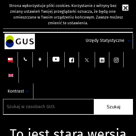
Strona wykorzystuje
pliki cookies
. Korzystanie z witryny bez
zmiany ustawień Twojej przeglądarki oznacza, że będą one
umieszczane w Twoim urządzeniu końcowym. Zawsze możesz
zmienić te ustawienia.
Urzędy Statystyczne
Kontrast
To jest stara wersja