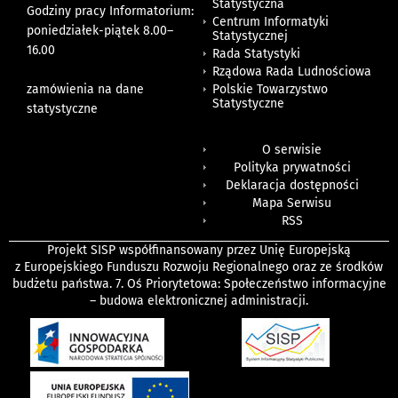
Statystyczna
Godziny pracy Informatorium:
Centrum Informatyki
poniedziałek-piątek 8.00
–
Statystycznej
16.00
Rada Statystyki
Rządowa Rada Ludnościowa
zamówienia na dane
Polskie Towarzystwo
Statystyczne
statystyczne
O serwisie
Polityka prywatności
Deklaracja dostępności
Mapa Serwisu
RSS
Projekt SISP współfinansowany przez Unię Europejską
z Europejskiego Funduszu Rozwoju Regionalnego oraz ze środków
budżetu państwa. 7. Oś Priorytetowa: Społeczeństwo informacyjne
– budowa elektronicznej administracji.