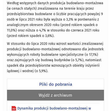
Według wstępnych danych produkcja budowlano-montażowa
(w cenach stałych) zrealizowana na terenie kraju przez
przedsiębiorstwa budowlane o liczbie pracujących powyżej 9
osób w lipcu 2021 roku była wyższa o 3,3% w porównaniu z
analogicznym okresem 2020 roku (przed rokiem spadek o
11,0%) oraz niższa o 4,7% w stosunku do czerwca 2021 roku
(przed rokiem spadek o 3,6%).
W stosunku do lipca 2020 roku wzrost wartości zrealizowanej
produkcji budowlano-montażowej odnotowano dla jednostek
wykonujących roboty budowlane specjalistyczne (o 17,1%)
oraz zajmujących się budową budynków (o 5,7%), natomiast
spadek dla przedsiębiorstw wznoszących obiekty inżynierii
lądowej i wodnej (o 5,9%).
Pliki do pobrania
Wyjdź z archiwum
Dynamika produkcji budowlano-montażowej w