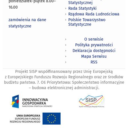
poniedziałek-piątek 8.00
–
Statystycznej
16.00
Rada Statystyki
Rządowa Rada Ludnościowa
zamówienia na dane
Polskie Towarzystwo
Statystyczne
statystyczne
O serwisie
Polityka prywatności
Deklaracja dostępności
Mapa Serwisu
RSS
Projekt SISP współfinansowany przez Unię Europejską
z Europejskiego Funduszu Rozwoju Regionalnego oraz ze środków
budżetu państwa. 7. Oś Priorytetowa: Społeczeństwo informacyjne
– budowa elektronicznej administracji.