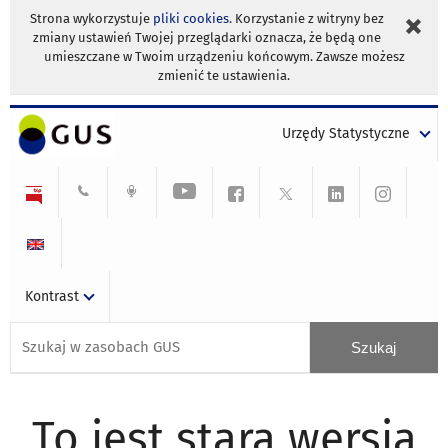
Strona wykorzystuje
pliki cookies
. Korzystanie z witryny bez
zmiany ustawień Twojej przeglądarki oznacza, że będą one
umieszczane w Twoim urządzeniu końcowym. Zawsze możesz
zmienić te ustawienia.
Urzędy Statystyczne
Kontrast
To jest stara wersja