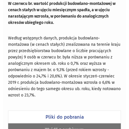
W czerwcu br. wartość produkcji budowlano-montażowej w
cenach stałych w ujęciu miesięcznym spadła, a w ujęciu
narastającym wzrosła, w porównaniu do analogicznych
okresów ubiegłego roku.
Według wstępnych danych, produkcja budowlano-
montażowa (w cenach stałych) zrealizowana na terenie kraju
przez przedsiębiorstwa budowlane o liczbie pracujących
powyżej 9 osób w czerwcu br. była niższa w porównaniu z
analogicznym okresem ub. roku o 0,7% oraz wyższa w
porównaniu z majem br. o 9,3% (przed rokiem wzrosty -
odpowiednio o 24,7% i 20,6%). W okresie styczeń-czerwiec
2019 r. produkcja budowlano-montażowa wzrosła o 6,6% w
odniesieniu do tego samego okresu ub. roku, kiedy notowano
wzrost o 23,7%.
Pliki do pobrania