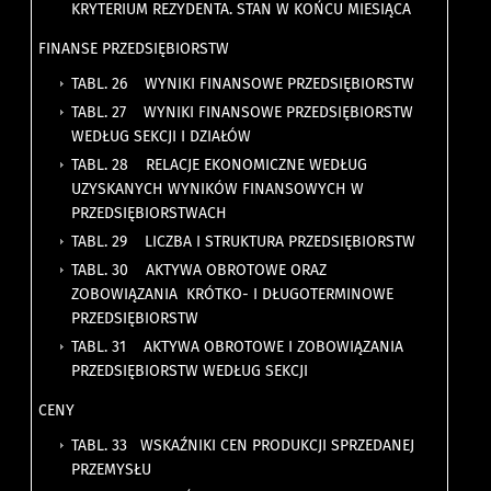
KRYTERIUM REZYDENTA. STAN W KOŃCU MIESIĄCA
FINANSE PRZEDSIĘBIORSTW
TABL. 26 WYNIKI FINANSOWE PRZEDSIĘBIORSTW
TABL. 27 WYNIKI FINANSOWE PRZEDSIĘBIORSTW
WEDŁUG SEKCJI I DZIAŁÓW
TABL. 28 RELACJE EKONOMICZNE WEDŁUG
UZYSKANYCH WYNIKÓW FINANSOWYCH W
PRZEDSIĘBIORSTWACH
TABL. 29 LICZBA I STRUKTURA PRZEDSIĘBIORSTW
TABL. 30 AKTYWA OBROTOWE ORAZ
ZOBOWIĄZANIA KRÓTKO- I DŁUGOTERMINOWE
PRZEDSIĘBIORSTW
TABL. 31 AKTYWA OBROTOWE I ZOBOWIĄZANIA
PRZEDSIĘBIORSTW WEDŁUG SEKCJI
CENY
TABL. 33 WSKAŹNIKI CEN PRODUKCJI SPRZEDANEJ
PRZEMYSŁU