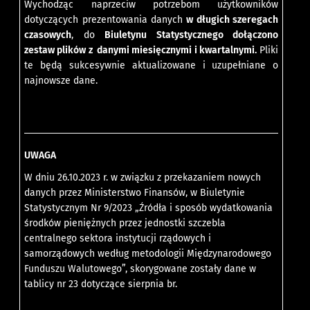
Wychodząc naprzeciw potrzebom użytkowników
dotyczących prezentowania danych
w długich szeregach
czasowych
, do
Biuletynu Statystycznego dołączono
zestaw plików z danymi miesięcznymi i kwartalnymi.
Pliki
te będą sukcesywnie aktualizowane i uzupełniane o
najnowsze dane.
UWAGA
W dniu 26.10.2023 r. w związku z przekazaniem nowych
danych przez Ministerstwo Finansów, w Biuletynie
Statystycznym Nr 9/2023 „Źródła i sposób wydatkowania
środków pieniężnych przez jednostki szczebla
centralnego sektora instytucji rządowych i
samorządowych według metodologii Międzynarodowego
Funduszu Walutowego”, skorygowane zostały dane w
tablicy nr 23 dotyczące sierpnia br.