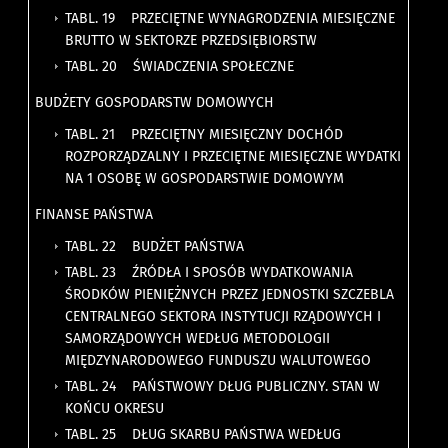
TABL. 19 PRZECIĘTNE WYNAGRODZENIA MIESIĘCZNE
BRUTTO W SEKTORZE PRZEDSIĘBIORSTW
TABL. 20 ŚWIADCZENIA SPOŁECZNE
BUDŻETY GOSPODARSTW DOMOWYCH
TABL. 21 PRZECIĘTNY MIESIĘCZNY DOCHÓD
ROZPORZĄDZALNY I PRZECIĘTNE MIESIĘCZNE WYDATKI
NA 1 OSOBĘ W GOSPODARSTWIE DOMOWYM
FINANSE PAŃSTWA
TABL. 22 BUDŻET PAŃSTWA
TABL. 23 ŹRÓDŁA I SPOSÓB WYDATKOWANIA
ŚRODKÓW PIENIĘŻNYCH PRZEZ JEDNOSTKI SZCZEBLA
CENTRALNEGO SEKTORA INSTYTUCJI RZĄDOWYCH I
SAMORZĄDOWYCH WEDŁUG METODOLOGII
MIĘDZYNARODOWEGO FUNDUSZU WALUTOWEGO
TABL. 24 PAŃSTWOWY DŁUG PUBLICZNY. STAN W
KOŃCU OKRESU
TABL. 25 DŁUG SKARBU PAŃSTWA WEDŁUG