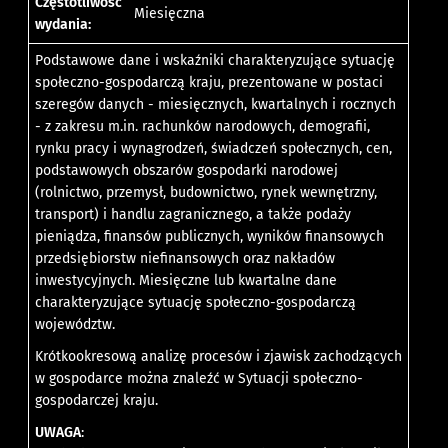
Częstotliwość
Miesięczna
wydania:
Podstawowe dane i wskaźniki charakteryzujące sytuację
społeczno-gospodarczą kraju, prezentowane w postaci
szeregów danych - miesięcznych, kwartalnych i rocznych
- z zakresu m.in. rachunków narodowych, demografii,
rynku pracy i wynagrodzeń, świadczeń społecznych, cen,
podstawowych obszarów gospodarki narodowej
(rolnictwo, przemysł, budownictwo, rynek wewnętrzny,
transport) i handlu zagranicznego, a także podaży
pieniądza, finansów publicznych, wyników finansowych
przedsiębiorstw niefinansowych oraz nakładów
inwestycyjnych. Miesięczne lub kwartalne dane
charakteryzujące sytuację społeczno-gospodarczą
województw.
Krótkookresową analizę procesów i zjawisk zachodzących
w gospodarce można znaleźć w
Sytuacji społeczno-
gospodarczej kraju
.
UWAGA
: