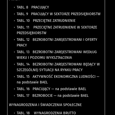
TABL. 8 PRACUJĄCY
TABL. 9 PRACUJĄCY W SEKTORZE PRZEDSIĘBIORSTW
TABL. 10 PRZECIĘTNE ZATRUDNIENIE
TABL. 11 PRZECIĘTNE ZATRUDNIENIE W SEKTORZE
PRZEDSIĘBIORSTW
TABL. 12 BEZROBOTNI ZAREJESTROWANI I OFERTY
PRACY
TABL. 13 BEZROBOTNI ZAREJESTROWANI WEDŁUG
WIEKU I POZIOMU WYKSZTAŁCENIA
TABL. 14 BEZROBOTNI ZAREJESTROWANI BĘDĄCY W
SZCZEGÓLNEJ SYTUACJI NA RYNKU PRACY
TABL. 15 AKTYWNOŚĆ EKONOMICZNA LUDNOŚCI —
na podstawie BAEL
TABL. 16 PRACUJĄCY — na podstawie BAEL
TABL. 17 BEZROBOCIE — na podstawie BAEL
WYNAGRODZENIA I ŚWIADCZENIA SPOŁECZNE
TABL. 18 WYNAGRODZENIA BRUTTO