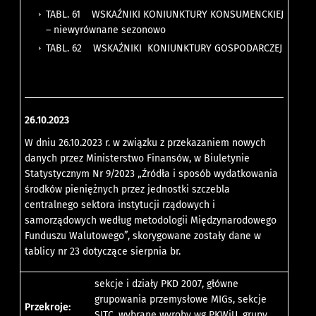
TABL. 61 WSKAŹNIKI KONIUNKTURY KONSUMENCKIEJ
– niewyrównane sezonowo
TABL. 62 WSKAŹNIKI KONIUNKTURY GOSPODARCZEJ
26.10.2023
W dniu 26.10.2023 r. w związku z przekazaniem nowych
danych przez Ministerstwo Finansów, w Biuletynie
Statystycznym Nr 9/2023 „Źródła i sposób wydatkowania
środków pieniężnych przez jednostki szczebla
centralnego sektora instytucji rządowych i
samorządowych według metodologii Międzynarodowego
Funduszu Walutowego”, skorygowane zostały dane w
tablicy nr 23 dotyczące sierpnia br.
sekcje i działy PKD 2007, główne
grupowania przemysłowe MIGs, sekcje
Przekroje:
SITC, wybrane wyroby wg PKWiU, grupy