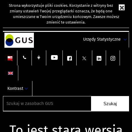
Strona wykorzystuje
pliki cookies
. Korzystanie z witryny bez
zmiany ustawień Twojej przeglądarki oznacza, że będą one
umieszczane w Twoim urządzeniu końcowym. Zawsze możesz
zmienić te ustawienia.
Urzędy Statystyczne
Kontrast
To jest stara wersja