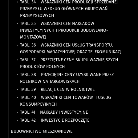
TABL. 34 WSKAŹNIKI CEN PRODUKCJI SPRZEDANEJ
PRZEMYSŁU WEDŁUG GŁÓWNYCH GRUPOWAŃ
PRZEMYSŁOWYCH
TABL. 35 WSKAŹNIKI CEN NAKŁADÓW
INWESTYCYJNYCH I PRODUKCJI BUDOWLANO-
MONTAŻOWEJ
TABL. 36 WSKAŹNIKI CEN USŁUG TRANSPORTU,
GOSPODARKI MAGAZYNOWEJ ORAZ TELEKOMUNIKACJI
TABL. 37 PRZECIĘTNE CENY SKUPU WAŻNIEJSZYCH
PRODUKTÓW ROLNYCH
TABL. 38 PRZECIĘTNE CENY UZYSKIWANE PRZEZ
ROLNIKÓW NA TARGOWISKACH
TABL. 39 RELACJE CEN W ROLNICTWIE
TABL. 40 WSKAŹNIKI CEN TOWARÓW I USŁUG
KONSUMPCYJNYCH
TABL. 41 NAKŁADY INWESTYCYJNE
TABL. 42 INWESTYCJE ROZPOCZĘTE
BUDOWNICTWO MIESZKANIOWE