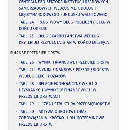
CENTRALNEGO SEKTORA INSTYTUCJI RZĄDOWYCH I
SAMORZĄDOWYCH WEDŁUG METODOLOGII
MIĘDZYNARODOWEGO FUNDUSZU WALUTOWEGO
TABL. 24 PAŃSTWOWY DŁUG PUBLICZNY. STAN W
KOŃCU OKRESU
TABL. 25 DŁUG SKARBU PAŃSTWA WEDŁUG
KRYTERIUM REZYDENTA. STAN W KOŃCU MIESIĄCA
FINANSE PRZEDSIĘBIORSTW
TABL. 26 WYNIKI FINANSOWE PRZEDSIĘBIORSTW
TABL. 27 WYNIKI FINANSOWE PRZEDSIĘBIORSTW
WEDŁUG SEKCJI I DZIAŁÓW
TABL. 28 RELACJE EKONOMICZNE WEDŁUG
UZYSKANYCH WYNIKÓW FINANSOWYCH W
PRZEDSIĘBIORSTWACH
TABL. 29 LICZBA I STRUKTURA PRZEDSIĘBIORSTW
TABL. 30 AKTYWA OBROTOWE ORAZ
ZOBOWIĄZANIA KRÓTKO- I DŁUGOTERMINOWE
PRZEDSIĘBIORSTW