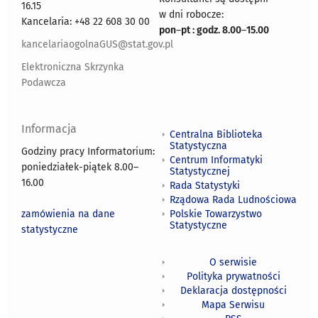
16.15
w dni robocze:
Kancelaria: +48 22 608 30 00
pon
–
pt : godz. 8.00
–
15.00
kancelariaogolnaGUS@stat.gov.pl
Elektroniczna Skrzynka
Podawcza
Informacja
Centralna Biblioteka
Statystyczna
Godziny pracy Informatorium:
Centrum Informatyki
poniedziałek-piątek 8.00
–
Statystycznej
16.00
Rada Statystyki
Rządowa Rada Ludnościowa
zamówienia na dane
Polskie Towarzystwo
Statystyczne
statystyczne
O serwisie
Polityka prywatności
Deklaracja dostępności
Mapa Serwisu