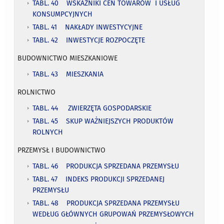
TABL. 40 WSKAŹNIKI CEN TOWARÓW I USŁUG
KONSUMPCYJNYCH
TABL. 41 NAKŁADY INWESTYCYJNE
TABL. 42 INWESTYCJE ROZPOCZĘTE
BUDOWNICTWO MIESZKANIOWE
TABL. 43 MIESZKANIA
ROLNICTWO
TABL. 44 ZWIERZĘTA GOSPODARSKIE
TABL. 45 SKUP WAŻNIEJSZYCH PRODUKTÓW
ROLNYCH
PRZEMYSŁ I BUDOWNICTWO
TABL. 46 PRODUKCJA SPRZEDANA PRZEMYSŁU
TABL. 47 INDEKS PRODUKCJI SPRZEDANEJ
PRZEMYSŁU
TABL. 48 PRODUKCJA SPRZEDANA PRZEMYSŁU
WEDŁUG GŁÓWNYCH GRUPOWAŃ PRZEMYSŁOWYCH