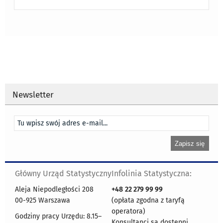
Newsletter
Główny Urząd Statystyczny
Infolinia Statystyczna:
Aleja Niepodległości 208
+48
22 279 99 99
00-925 Warszawa
(opłata zgodna z taryfą
operatora)
Godziny pracy Urzędu: 8.15–
Konsultanci są dostępni