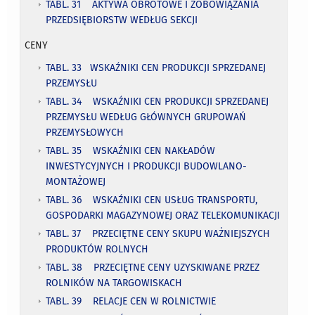
TABL. 31 AKTYWA OBROTOWE I ZOBOWIĄZANIA
PRZEDSIĘBIORSTW WEDŁUG SEKCJI
CENY
TABL. 33 WSKAŹNIKI CEN PRODUKCJI SPRZEDANEJ
PRZEMYSŁU
TABL. 34 WSKAŹNIKI CEN PRODUKCJI SPRZEDANEJ
PRZEMYSŁU WEDŁUG GŁÓWNYCH GRUPOWAŃ
PRZEMYSŁOWYCH
TABL. 35 WSKAŹNIKI CEN NAKŁADÓW
INWESTYCYJNYCH I PRODUKCJI BUDOWLANO-
MONTAŻOWEJ
TABL. 36 WSKAŹNIKI CEN USŁUG TRANSPORTU,
GOSPODARKI MAGAZYNOWEJ ORAZ TELEKOMUNIKACJI
TABL. 37 PRZECIĘTNE CENY SKUPU WAŻNIEJSZYCH
PRODUKTÓW ROLNYCH
TABL. 38 PRZECIĘTNE CENY UZYSKIWANE PRZEZ
ROLNIKÓW NA TARGOWISKACH
TABL. 39 RELACJE CEN W ROLNICTWIE