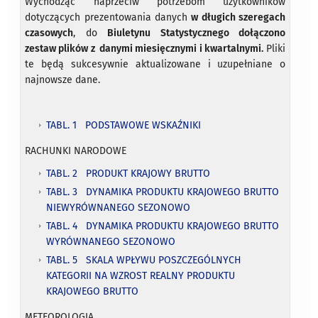
Wychodząc naprzeciw potrzebom użytkowników
dotyczących prezentowania danych
w długich szeregach
czasowych
, do
Biuletynu Statystycznego dołączono
zestaw plików z danymi miesięcznymi i kwartalnymi.
Pliki
te będą sukcesywnie aktualizowane i uzupełniane o
najnowsze dane.
TABL. 1 PODSTAWOWE WSKAŹNIKI
RACHUNKI NARODOWE
TABL. 2 PRODUKT KRAJOWY BRUTTO
TABL. 3 DYNAMIKA PRODUKTU KRAJOWEGO BRUTTO
NIEWYRÓWNANEGO SEZONOWO
TABL. 4 DYNAMIKA PRODUKTU KRAJOWEGO BRUTTO
WYRÓWNANEGO SEZONOWO
TABL. 5 SKALA WPŁYWU POSZCZEGÓLNYCH
KATEGORII NA WZROST REALNY PRODUKTU
KRAJOWEGO BRUTTO
METEOROLOGIA