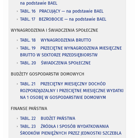
na podstawie BAEL
TABL. 16 PRACUJĄCY — na podstawie BAEL
TABL. 17 BEZROBOCIE — na podstawie BAEL
WYNAGRODZENIA I ŚWIADCZENIA SPOŁECZNE
TABL. 18 WYNAGRODZENIA BRUTTO
TABL. 19 PRZECIĘTNE WYNAGRODZENIA MIESIĘCZNE
BRUTTO W SEKTORZE PRZEDSIĘBIORSTW
TABL. 20 ŚWIADCZENIA SPOŁECZNE
BUDŻETY GOSPODARSTW DOMOWYCH
TABL. 21 PRZECIĘTNY MIESIĘCZNY DOCHÓD
ROZPORZĄDZALNY I PRZECIĘTNE MIESIĘCZNE WYDATKI
NA 1 OSOBĘ W GOSPODARSTWIE DOMOWYM
FINANSE PAŃSTWA
TABL. 22 BUDŻET PAŃSTWA
TABL. 23 ŹRÓDŁA I SPOSÓB WYDATKOWANIA
ŚRODKÓW PIENIĘŻNYCH PRZEZ JEDNOSTKI SZCZEBLA