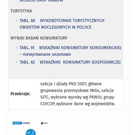
WEDŁUG GRUP KRAJÓW
TURYSTYKA
TABL. 60 WYKORZYSTANIE TURYSTYCZNYCH
OBIEKTÓW NOCLEGOWYCH W POLSCE
WYNIKI BADAŃ KONIUNKTURY
TABL. 61 WSKAŹNIKI KONIUNKTURY KONSUMENCKIEJ
– niewyrównane sezonowo
TABL. 62 WSKAŹNIKI KONIUNKTURY GOSPODARCZEJ
sekcje i działy PKD 2007, główne
grupowania przemysłowe MIGs, sekcje
Przekroje:
SITC, wybrane wyroby wg PKWiU, grupy
COICOP, wybrane dane wg województw.