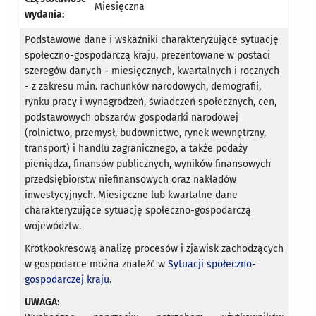
Miesięczna
wydania:
Podstawowe dane i wskaźniki charakteryzujące sytuację
społeczno-gospodarczą kraju, prezentowane w postaci
szeregów danych - miesięcznych, kwartalnych i rocznych
- z zakresu m.in. rachunków narodowych, demografii,
rynku pracy i wynagrodzeń, świadczeń społecznych, cen,
podstawowych obszarów gospodarki narodowej
(rolnictwo, przemysł, budownictwo, rynek wewnętrzny,
transport) i handlu zagranicznego, a także podaży
pieniądza, finansów publicznych, wyników finansowych
przedsiębiorstw niefinansowych oraz nakładów
inwestycyjnych. Miesięczne lub kwartalne dane
charakteryzujące sytuację społeczno-gospodarczą
województw.
Krótkookresową analizę procesów i zjawisk zachodzących
w gospodarce można znaleźć w
Sytuacji społeczno-
gospodarczej kraju
.
UWAGA
: