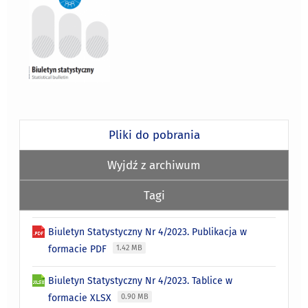
Pliki do pobrania
Wyjdź z archiwum
Tagi
Biuletyn Statystyczny Nr 4/2023. Publikacja w
formacie PDF
1.42 MB
Biuletyn Statystyczny Nr 4/2023. Tablice w
formacie XLSX
0.90 MB