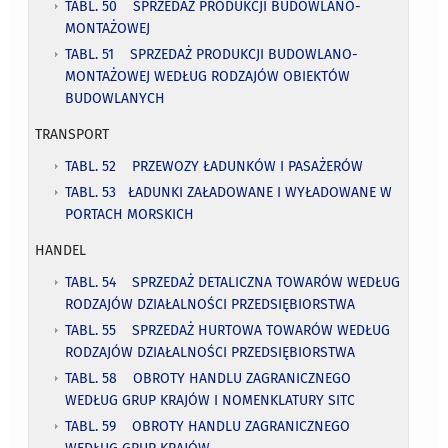
TABL. 50 SPRZEDAŻ PRODUKCJI BUDOWLANO-
MONTAŻOWEJ
TABL. 51 SPRZEDAŻ PRODUKCJI BUDOWLANO-
MONTAŻOWEJ WEDŁUG RODZAJÓW OBIEKTÓW
BUDOWLANYCH
TRANSPORT
TABL. 52 PRZEWOZY ŁADUNKÓW I PASAŻERÓW
TABL. 53 ŁADUNKI ZAŁADOWANE I WYŁADOWANE W
PORTACH MORSKICH
HANDEL
TABL. 54 SPRZEDAŻ DETALICZNA TOWARÓW WEDŁUG
RODZAJÓW DZIAŁALNOŚCI PRZEDSIĘBIORSTWA
TABL. 55 SPRZEDAŻ HURTOWA TOWARÓW WEDŁUG
RODZAJÓW DZIAŁALNOŚCI PRZEDSIĘBIORSTWA
TABL. 58 OBROTY HANDLU ZAGRANICZNEGO
WEDŁUG GRUP KRAJÓW I NOMENKLATURY SITC
TABL. 59 OBROTY HANDLU ZAGRANICZNEGO