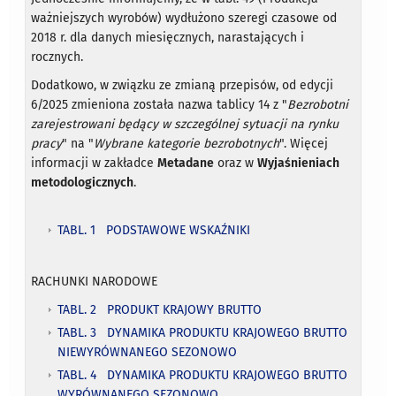
ważniejszych wyrobów) wydłużono szeregi czasowe od
2018 r. dla danych miesięcznych, narastających i
rocznych.
Dodatkowo, w związku ze zmianą przepisów, od edycji
6/2025 zmieniona została nazwa tablicy 14 z "
Bezrobotni
zarejestrowani będący w szczególnej sytuacji na rynku
pracy
" na "
Wybrane kategorie bezrobotnych
". Więcej
informacji w zakładce
Metadane
oraz w
Wyjaśnieniach
metodologicznych
.
TABL. 1 PODSTAWOWE WSKAŹNIKI
RACHUNKI NARODOWE
TABL. 2 PRODUKT KRAJOWY BRUTTO
TABL. 3 DYNAMIKA PRODUKTU KRAJOWEGO BRUTTO
NIEWYRÓWNANEGO SEZONOWO
TABL. 4 DYNAMIKA PRODUKTU KRAJOWEGO BRUTTO
WYRÓWNANEGO SEZONOWO