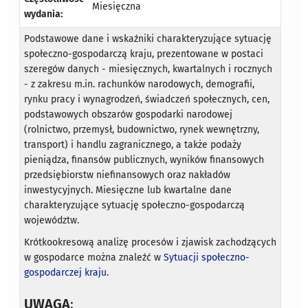
Miesięczna
wydania:
Podstawowe dane i wskaźniki charakteryzujące sytuację
społeczno-gospodarczą kraju, prezentowane w postaci
szeregów danych - miesięcznych, kwartalnych i rocznych
- z zakresu m.in. rachunków narodowych, demografii,
rynku pracy i wynagrodzeń, świadczeń społecznych, cen,
podstawowych obszarów gospodarki narodowej
(rolnictwo, przemysł, budownictwo, rynek wewnętrzny,
transport) i handlu zagranicznego, a także podaży
pieniądza, finansów publicznych, wyników finansowych
przedsiębiorstw niefinansowych oraz nakładów
inwestycyjnych. Miesięczne lub kwartalne dane
charakteryzujące sytuację społeczno-gospodarczą
województw.
Krótkookresową analizę procesów i zjawisk zachodzących
w gospodarce można znaleźć w
Sytuacji społeczno-
gospodarczej kraju
.
UWAGA
: