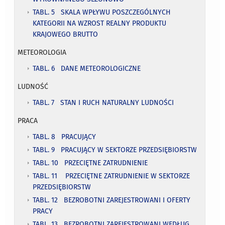
TABL. 5 SKALA WPŁYWU POSZCZEGÓLNYCH
KATEGORII NA WZROST REALNY PRODUKTU
KRAJOWEGO BRUTTO
METEOROLOGIA
TABL. 6 DANE METEOROLOGICZNE
LUDNOŚĆ
TABL. 7 STAN I RUCH NATURALNY LUDNOŚCI
PRACA
TABL. 8 PRACUJĄCY
TABL. 9 PRACUJĄCY W SEKTORZE PRZEDSIĘBIORSTW
TABL. 10 PRZECIĘTNE ZATRUDNIENIE
TABL. 11 PRZECIĘTNE ZATRUDNIENIE W SEKTORZE
PRZEDSIĘBIORSTW
TABL. 12 BEZROBOTNI ZAREJESTROWANI I OFERTY
PRACY
TABL. 13 BEZROBOTNI ZAREJESTROWANI WEDŁUG