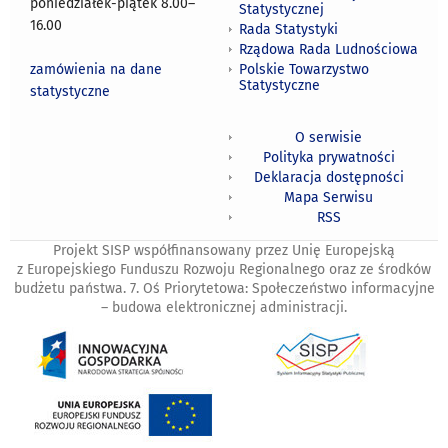
poniedziałek-piątek 8.00
–
Statystycznej
16.00
Rada Statystyki
Rządowa Rada Ludnościowa
zamówienia na dane
Polskie Towarzystwo
Statystyczne
statystyczne
O serwisie
Polityka prywatności
Deklaracja dostępności
Mapa Serwisu
RSS
Projekt SISP współfinansowany przez Unię Europejską
z Europejskiego Funduszu Rozwoju Regionalnego oraz ze środków
budżetu państwa. 7. Oś Priorytetowa: Społeczeństwo informacyjne
– budowa elektronicznej administracji.