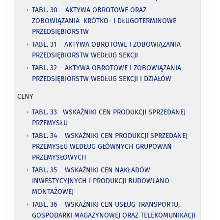
TABL. 30 AKTYWA OBROTOWE ORAZ
ZOBOWIĄZANIA KRÓTKO- I DŁUGOTERMINOWE
PRZEDSIĘBIORSTW
TABL. 31 AKTYWA OBROTOWE I ZOBOWIĄZANIA
PRZEDSIĘBIORSTW WEDŁUG SEKCJI
TABL. 32 AKTYWA OBROTOWE I ZOBOWIĄZANIA
PRZEDSIĘBIORSTW WEDŁUG SEKCJI I DZIAŁÓW
CENY
TABL. 33 WSKAŹNIKI CEN PRODUKCJI SPRZEDANEJ
PRZEMYSŁU
TABL. 34 WSKAŹNIKI CEN PRODUKCJI SPRZEDANEJ
PRZEMYSŁU WEDŁUG GŁÓWNYCH GRUPOWAŃ
PRZEMYSŁOWYCH
TABL. 35 WSKAŹNIKI CEN NAKŁADÓW
INWESTYCYJNYCH I PRODUKCJI BUDOWLANO-
MONTAŻOWEJ
TABL. 36 WSKAŹNIKI CEN USŁUG TRANSPORTU,
GOSPODARKI MAGAZYNOWEJ ORAZ TELEKOMUNIKACJI