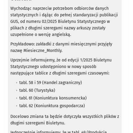
Wychodząc naprzeciw potrzebom odbiorców danych
statystycznych i dążąc do pełnej standaryzacji publikacji
GUS, od numeru 02/2025 Biuletynu Statystycznego w
plikach z długimi szeregami nazwy arkuszy zostały
uzupełnione o wersję angielską.
Przykładowo: zakładki z danymi miesięcznymi przyjęły
nazwę Miesieczne_Monthly.
Uprzejmie informujemy, że od edycji 1/2025 Biuletynu
Statystycznego udostępniono w nowy sposób
następujące tablice z długimi szeregami czasowymi:
tabl. 58 i 59 (Handel zagraniczny)
tabl. 60 (Turystyka)
tabl. 61 (Koniunktura konsumencka)
tabl. 62 (Koniunktura gospodarcza)
Docelowo zmiana ta będzie dotyczyła wszystkich plików z
długimi szeregami Biuletynu.
Jednocześnie informujemy, że w tabl. 49 (Produkcja