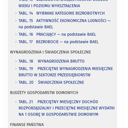
WIEKU I POZIOMU WYKSZTAŁCENIA
TABL. 14 WYBRANE KATEGORIE BEZROBOTNYCH
TABL. 15 AKTYWNOŚĆ EKONOMICZNA LUDNOŚCI —
na podstawie BAEL
TABL. 16 PRACUJĄCY — na podstawie BAEL
TABL. 17 BEZROBOCIE — na podstawie BAEL
WYNAGRODZENIA I ŚWIADCZENIA SPOŁECZNE
TABL. 18 WYNAGRODZENIA BRUTTO
TABL. 19 PRZECIĘTNE WYNAGRODZENIA MIESIĘCZNE
BRUTTO W SEKTORZE PRZEDSIĘBIORSTW
TABL. 20 ŚWIADCZENIA SPOŁECZNE
BUDŻETY GOSPODARSTW DOMOWYCH
TABL. 21 PRZECIĘTNY MIESIĘCZNY DOCHÓD
ROZPORZĄDZALNY I PRZECIĘTNE MIESIĘCZNE WYDATKI
NA 1 OSOBĘ W GOSPODARSTWIE DOMOWYM
FINANSE PAŃSTWA