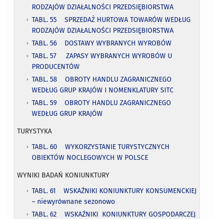
RODZAJÓW DZIAŁALNOŚCI PRZEDSIĘBIORSTWA
TABL. 55 SPRZEDAŻ HURTOWA TOWARÓW WEDŁUG
RODZAJÓW DZIAŁALNOŚCI PRZEDSIĘBIORSTWA
TABL. 56 DOSTAWY WYBRANYCH WYROBÓW
TABL. 57 ZAPASY WYBRANYCH WYROBÓW U
PRODUCENTÓW
TABL. 58 OBROTY HANDLU ZAGRANICZNEGO
WEDŁUG GRUP KRAJÓW I NOMENKLATURY SITC
TABL. 59 OBROTY HANDLU ZAGRANICZNEGO
WEDŁUG GRUP KRAJÓW
TURYSTYKA
TABL. 60 WYKORZYSTANIE TURYSTYCZNYCH
OBIEKTÓW NOCLEGOWYCH W POLSCE
WYNIKI BADAŃ KONIUNKTURY
TABL. 61 WSKAŹNIKI KONIUNKTURY KONSUMENCKIEJ
– niewyrównane sezonowo
TABL. 62 WSKAŹNIKI KONIUNKTURY GOSPODARCZEJ