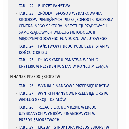
TABL. 22 BUDŻET PAŃSTWA
TABL. 23 ŹRÓDŁA I SPOSÓB WYDATKOWANIA
ŚRODKÓW PIENIĘŻNYCH PRZEZ JEDNOSTKI SZCZEBLA
CENTRALNEGO SEKTORA INSTYTUCJI RZĄDOWYCH I
SAMORZĄDOWYCH WEDŁUG METODOLOGII
MIĘDZYNARODOWEGO FUNDUSZU WALUTOWEGO
TABL. 24 PAŃSTWOWY DŁUG PUBLICZNY. STAN W
KOŃCU OKRESU
TABL. 25 DŁUG SKARBU PAŃSTWA WEDŁUG
KRYTERIUM REZYDENTA. STAN W KOŃCU MIESIĄCA
FINANSE PRZEDSIĘBIORSTW
TABL. 26 WYNIKI FINANSOWE PRZEDSIĘBIORSTW
TABL. 27 WYNIKI FINANSOWE PRZEDSIĘBIORSTW
WEDŁUG SEKCJI I DZIAŁÓW
TABL. 28 RELACJE EKONOMICZNE WEDŁUG
UZYSKANYCH WYNIKÓW FINANSOWYCH W
PRZEDSIĘBIORSTWACH
TABL. 29 LICZBA I STRUKTURA PRZEDSIĘBIORSTW