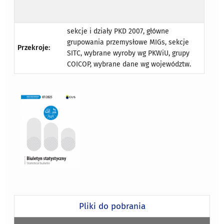
sekcje i działy PKD 2007, główne
grupowania przemysłowe MIGs, sekcje
Przekroje:
SITC, wybrane wyroby wg PKWiU, grupy
COICOP, wybrane dane wg województw.
Pliki do pobrania