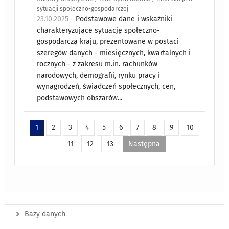
sytuacji społeczno-gospodarczej
23.10.2025 -
Podstawowe dane i wskaźniki
charakteryzujące sytuację społeczno-
gospodarczą kraju, prezentowane w postaci
szeregów danych - miesięcznych, kwartalnych i
rocznych - z zakresu m.in. rachunków
narodowych, demografii, rynku pracy i
wynagrodzeń, świadczeń społecznych, cen,
podstawowych obszarów...
1
2
3
4
5
6
7
8
9
10
11
12
13
Następna
Bazy danych