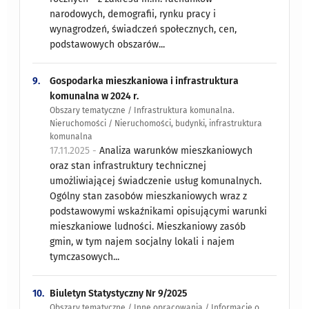
narodowych, demografii, rynku pracy i
wynagrodzeń, świadczeń społecznych, cen,
podstawowych obszarów...
9.
Gospodarka mieszkaniowa i infrastruktura
komunalna w 2024 r.
Obszary tematyczne / Infrastruktura komunalna.
Nieruchomości / Nieruchomości, budynki, infrastruktura
komunalna
17.11.2025 -
Analiza warunków mieszkaniowych
oraz stan infrastruktury technicznej
umożliwiającej świadczenie usług komunalnych.
Ogólny stan zasobów mieszkaniowych wraz z
podstawowymi wskaźnikami opisującymi warunki
mieszkaniowe ludności. Mieszkaniowy zasób
gmin, w tym najem socjalny lokali i najem
tymczasowych...
10.
Biuletyn Statystyczny Nr 9/2025
Obszary tematyczne / Inne opracowania / Informacje o