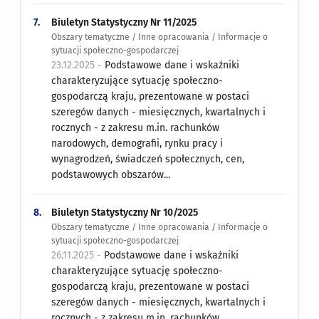
7.
Biuletyn Statystyczny Nr 11/2025
Obszary tematyczne / Inne opracowania / Informacje o
sytuacji społeczno-gospodarczej
23.12.2025 -
Podstawowe dane i wskaźniki
charakteryzujące sytuację społeczno-
gospodarczą kraju, prezentowane w postaci
szeregów danych - miesięcznych, kwartalnych i
rocznych - z zakresu m.in. rachunków
narodowych, demografii, rynku pracy i
wynagrodzeń, świadczeń społecznych, cen,
podstawowych obszarów...
8.
Biuletyn Statystyczny Nr 10/2025
Obszary tematyczne / Inne opracowania / Informacje o
sytuacji społeczno-gospodarczej
26.11.2025 -
Podstawowe dane i wskaźniki
charakteryzujące sytuację społeczno-
gospodarczą kraju, prezentowane w postaci
szeregów danych - miesięcznych, kwartalnych i
rocznych - z zakresu m.in. rachunków