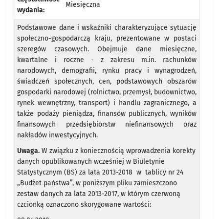
Miesięczna
wydania:
Podstawowe dane i wskaźniki charakteryzujące sytuację
społeczno-gospodarczą kraju, prezentowane w postaci
szeregów czasowych. Obejmuje dane miesięczne,
kwartalne i roczne - z zakresu m.in. rachunków
narodowych, demografii, rynku pracy i wynagrodzeń,
świadczeń społecznych, cen, podstawowych obszarów
gospodarki narodowej (rolnictwo, przemysł, budownictwo,
rynek wewnętrzny, transport) i handlu zagranicznego, a
także podaży pieniądza, finansów publicznych, wyników
finansowych przedsiębiorstw niefinansowych oraz
nakładów inwestycyjnych.
Uwaga.
W związku z koniecznością wprowadzenia korekty
danych opublikowanych wcześniej w Biuletynie
Statystycznym (BS) za lata 2013-2018 w tablicy nr 24
„Budżet państwa”, w poniższym pliku zamieszczono
zestaw danych za lata 2013-2017, w którym czerwoną
czcionką oznaczono skorygowane wartości: