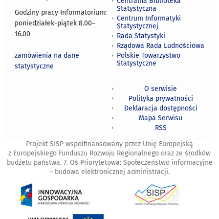
Centralna Biblioteka
Statystyczna
Godziny pracy Informatorium:
Centrum Informatyki
poniedziałek-piątek 8.00
–
Statystycznej
16.00
Rada Statystyki
Rządowa Rada Ludnościowa
zamówienia na dane
Polskie Towarzystwo
Statystyczne
statystyczne
O serwisie
Polityka prywatności
Deklaracja dostępności
Mapa Serwisu
RSS
Projekt SISP współfinansowany przez Unię Europejską
z Europejskiego Funduszu Rozwoju Regionalnego oraz ze środków
budżetu państwa. 7. Oś Priorytetowa: Społeczeństwo informacyjne
– budowa elektronicznej administracji.