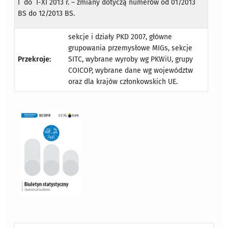
I do I-XI 2013 r. – zmiany dotyczą numerów od 01/2013
BS do 12/2013 BS.
sekcje i działy PKD 2007, główne
grupowania przemysłowe MIGs, sekcje
Przekroje:
SITC, wybrane wyroby wg PKWiU, grupy
COICOP, wybrane dane wg województw
oraz dla krajów członkowskich UE.