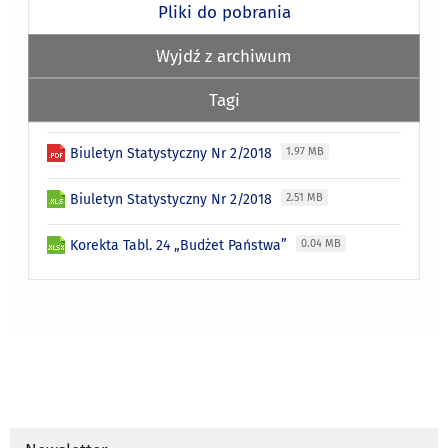
Pliki do pobrania
Wyjdź z archiwum
Tagi
Biuletyn Statystyczny Nr 2/2018
1.97 MB
Biuletyn Statystyczny Nr 2/2018
2.51 MB
Korekta Tabl. 24 „Budżet Państwa”
0.04 MB