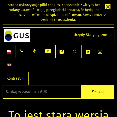
Strona wykorzystuje
pliki cookies
. Korzystanie z witryny bez
zmiany ustawień Twojej przeglądarki oznacza, że będą one
umieszczane w Twoim urządzeniu końcowym. Zawsze możesz
zmienić te ustawienia.
Urzędy Statystyczne
Kontrast
To jest stara wersja