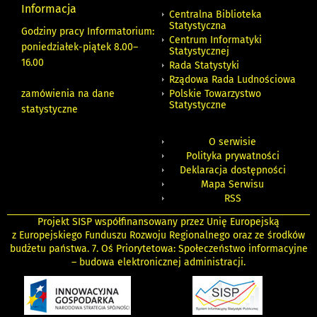
Informacja
Centralna Biblioteka
Statystyczna
Godziny pracy Informatorium:
Centrum Informatyki
poniedziałek-piątek 8.00
–
Statystycznej
16.00
Rada Statystyki
Rządowa Rada Ludnościowa
zamówienia na dane
Polskie Towarzystwo
Statystyczne
statystyczne
O serwisie
Polityka prywatności
Deklaracja dostępności
Mapa Serwisu
RSS
Projekt SISP współfinansowany przez Unię Europejską
z Europejskiego Funduszu Rozwoju Regionalnego oraz ze środków
budżetu państwa. 7. Oś Priorytetowa: Społeczeństwo informacyjne
– budowa elektronicznej administracji.