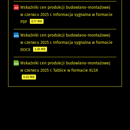
Wskaźniki cen produkcji budowlano-montażowej
w czerwcu 2025 r. Informacja sygnalna w formacie
PDF
0.17 MB
Wskaźniki cen produkcji budowlano-montażowej
w czerwcu 2025 r. Informacja sygnalna w formacie
DOCX
3.30 MB
Wskaźniki cen produkcji budowlano-montażowej
w czerwcu 2025 r. Tablice w formacie XLSX
0.02 MB