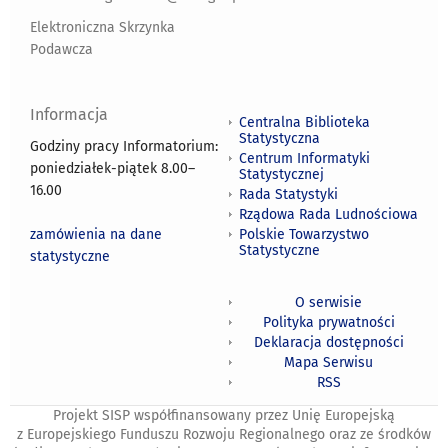
Elektroniczna Skrzynka
Podawcza
Informacja
Centralna Biblioteka
Statystyczna
Godziny pracy Informatorium:
Centrum Informatyki
poniedziałek-piątek 8.00
–
Statystycznej
16.00
Rada Statystyki
Rządowa Rada Ludnościowa
zamówienia na dane
Polskie Towarzystwo
Statystyczne
statystyczne
O serwisie
Polityka prywatności
Deklaracja dostępności
Mapa Serwisu
RSS
Projekt SISP współfinansowany przez Unię Europejską
z Europejskiego Funduszu Rozwoju Regionalnego oraz ze środków