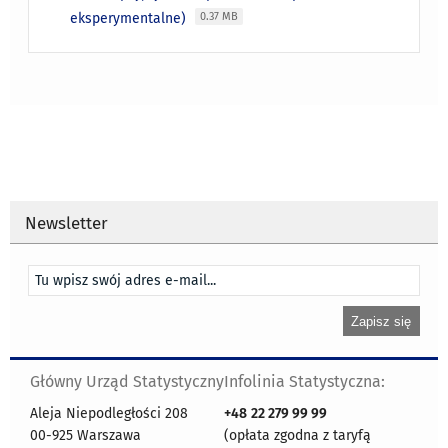
eksperymentalne)
0.37 MB
Newsletter
Główny Urząd Statystyczny
Infolinia Statystyczna:
Aleja Niepodległości 208
+48
22 279 99 99
00-925 Warszawa
(opłata zgodna z taryfą