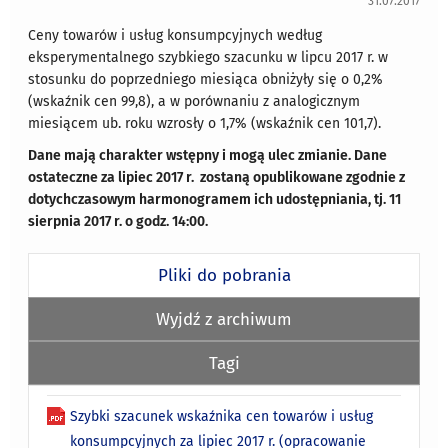
31.07.2017
Ceny towarów i usług konsumpcyjnych według
eksperymentalnego szybkiego szacunku w lipcu 2017 r. w
stosunku do poprzedniego miesiąca obniżyły się o 0,2%
(wskaźnik cen 99,8), a w porównaniu z analo­gicznym
miesiącem ub. roku wzrosły o 1,7% (wskaźnik cen 101,7).
Dane mają charakter wstępny i mogą ulec zmianie. Dane
ostateczne za lipiec 2017 r. zostaną opublikowane zgodnie z
dotychczasowym harmonogramem ich udostępniania, tj. 11
sierpnia 2017 r. o godz. 14:00.
Pliki do pobrania
Wyjdź z archiwum
Tagi
Szybki szacunek wskaźnika cen towarów i usług
konsumpcyjnych za lipiec 2017 r. (opracowanie