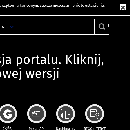
m urządzeniu końcowym. Zawsze możesz zmienić te ustawienia.
trast
ja portalu. Kliknij,
owej wersji
Portal
Portal API
Dashboardy
REGON, TERYT