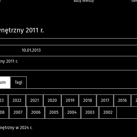
h
Bazy Wiedzy
Geo
ętrzny 2011 r.
10.01.2013
y 2011 r.
wum
Tagi
23
2022
2021
2020
2019
2018
2017
2016
08
2007
2006
2005
2004
2003
2002
ętrzny w 2024 r.