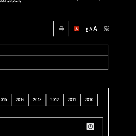
statystyczny
A
A
A
2015
2014
2013
2012
2011
2010