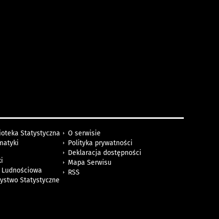
ioteka Statystyczna
O serwisie
matyki
Polityka prywatności
Deklaracja dostępności
i
Mapa Serwisu
 Ludnościowa
RSS
zystwo Statystyczne