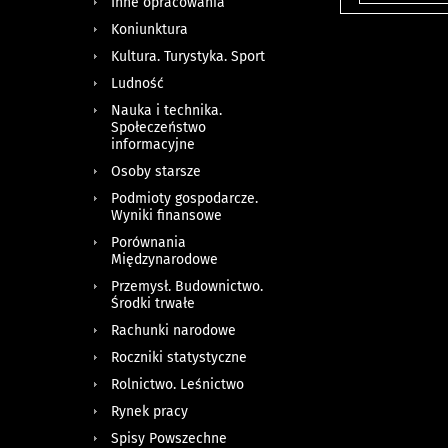
Inne opracowania
Koniunktura
Kultura. Turystyka. Sport
Ludność
Nauka i technika.
Społeczeństwo
informacyjne
Osoby starsze
Podmioty gospodarcze.
Wyniki finansowe
Porównania
Międzynarodowe
Przemysł. Budownictwo.
Środki trwałe
Rachunki narodowe
Roczniki statystyczne
Rolnictwo. Leśnictwo
Rynek pracy
Spisy Powszechne