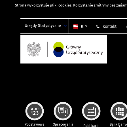
Strona wykorzystuje
pliki cookies
. Korzystanie z witryny bez zmi
Urzędy Statystyczne
Kontakt
BIP
Podstawowe
Opracowania
Bank Dany
Publikacje