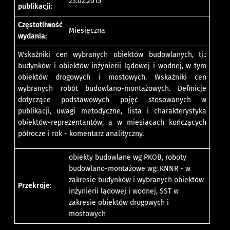
23.02.2015
publikacji:
Częstotliwość
Miesięczna
wydania:
Wskaźniki cen wybranych obiektów budowlanych, tj.:
budynków i obiektów inżynierii lądowej i wodnej, w tym
obiektów drogowych i mostowych. Wskaźniki cen
wybranych robót budowlano-montażowych. Definicje
dotyczące podstawowych pojęć stosowanych w
publikacji, uwagi metodyczne, lista i charakterystyka
obiektów-reprezentantów, a w miesiącach kończących
półrocze i rok - komentarz analityczny.
obiekty budowlane wg PKOB, roboty
budowlano-montażowe wg: KNNR - w
zakresie budynków i wybranych obiektów
Przekroje:
inżynierii lądowej i wodnej, SST w
zakresie obiektów drogowych i
mostowych