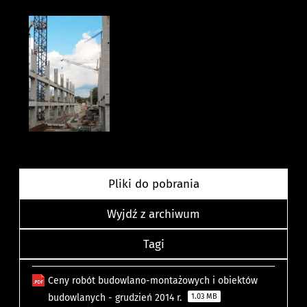
Pliki do pobrania
Wyjdź z archiwum
Tagi
Ceny robót budowlano-montażowych i obiektów
budowlanych - grudzień 2014 r.
1.03 MB