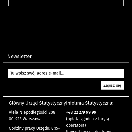
Newsletter
Główny Urząd Statystyczny
Infolinia Statystyczna:
Aleja Niepodległości 208
+48
22 279 99 99
00-925 Warszawa
(opłata zgodna z taryfą
operatora)
Godziny pracy Urzędu: 8.15–
Konsultanci są dostępni