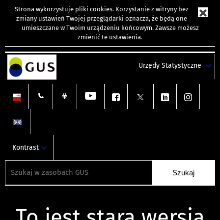
Strona wykorzystuje
pliki cookies
. Korzystanie z witryny bez
zmiany ustawień Twojej przeglądarki oznacza, że będą one
umieszczane w Twoim urządzeniu końcowym. Zawsze możesz
zmienić te ustawienia.
Urzędy Statystyczne
Kontrast
To jest stara wersja