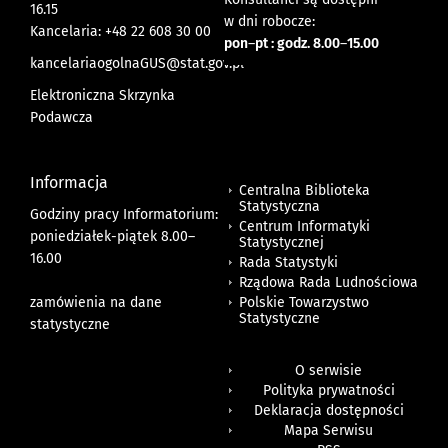
16.15
w dni robocze:
Kancelaria: +48 22 608 30 00
pon
–
pt : godz. 8.00
–
15.00
kancelariaogolnaGUS@stat.gov.pl
Elektroniczna Skrzynka
Podawcza
Informacja
Centralna Biblioteka
Statystyczna
Godziny pracy Informatorium:
Centrum Informatyki
poniedziałek-piątek 8.00
–
Statystycznej
16.00
Rada Statystyki
Rządowa Rada Ludnościowa
zamówienia na dane
Polskie Towarzystwo
Statystyczne
statystyczne
O serwisie
Polityka prywatności
Deklaracja dostępności
Mapa Serwisu