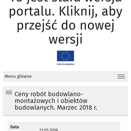
portalu. Kliknij, aby
przejść do nowej
wersji
Menu główne
Ceny robót budowlano-
montażowych i obiektów
budowlanych. Marzec 2018 r.
Data
23.05.2018