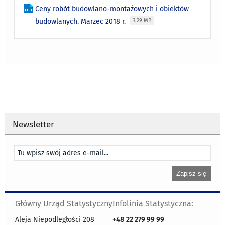
Ceny robót budowlano-montażowych i obiektów
budowlanych. Marzec 2018 r.
3.29 MB
Newsletter
Główny Urząd Statystyczny
Infolinia Statystyczna:
Aleja Niepodległości 208
+48
22 279 99 99