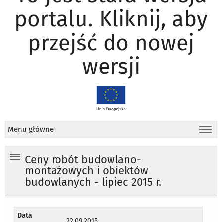
portalu. Kliknij, aby
przejść do nowej
wersji
Menu główne
Ceny robót budowlano-
montażowych i obiektów
budowlanych - lipiec 2015 r.
Data
22.09.2015