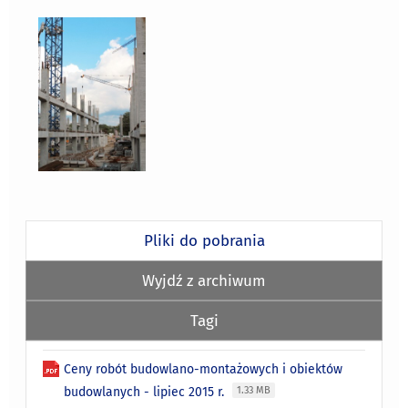
Pliki do pobrania
Wyjdź z archiwum
Tagi
Ceny robót budowlano-montażowych i obiektów
budowlanych - lipiec 2015 r.
1.33 MB