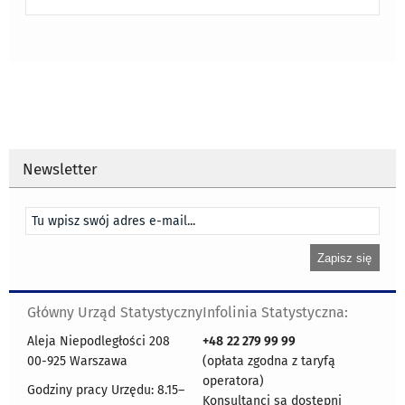
Newsletter
Główny Urząd Statystyczny
Infolinia Statystyczna:
Aleja Niepodległości 208
+48
22 279 99 99
00-925 Warszawa
(opłata zgodna z taryfą
operatora)
Godziny pracy Urzędu: 8.15–
Konsultanci są dostępni