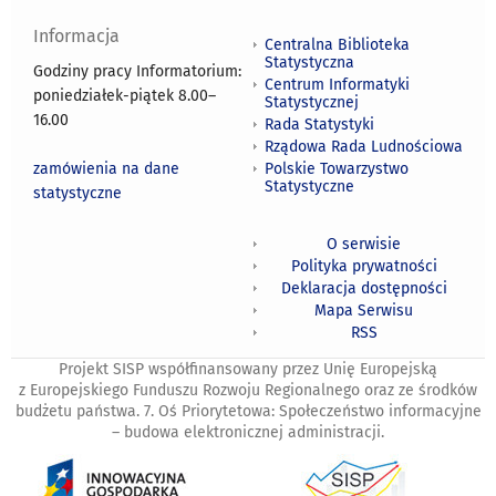
Informacja
Centralna Biblioteka
Statystyczna
Godziny pracy Informatorium:
Centrum Informatyki
poniedziałek-piątek 8.00
–
Statystycznej
16.00
Rada Statystyki
Rządowa Rada Ludnościowa
zamówienia na dane
Polskie Towarzystwo
Statystyczne
statystyczne
O serwisie
Polityka prywatności
Deklaracja dostępności
Mapa Serwisu
RSS
Projekt SISP współfinansowany przez Unię Europejską
z Europejskiego Funduszu Rozwoju Regionalnego oraz ze środków
budżetu państwa. 7. Oś Priorytetowa: Społeczeństwo informacyjne
– budowa elektronicznej administracji.