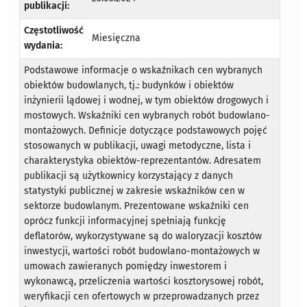
publikacji:
Częstotliwość
Miesięczna
wydania:
Podstawowe informacje o wskaźnikach cen wybranych
obiektów budowlanych, tj.: budynków i obiektów
inżynierii lądowej i wodnej, w tym obiektów drogowych i
mostowych. Wskaźniki cen wybranych robót budowlano-
montażowych. Definicje dotyczące podstawowych pojęć
stosowanych w publikacji, uwagi metodyczne, lista i
charakterystyka obiektów-reprezentantów. Adresatem
publikacji są użytkownicy korzystający z danych
statystyki publicznej w zakresie wskaźników cen w
sektorze budowlanym. Prezentowane wskaźniki cen
oprócz funkcji informacyjnej spełniają funkcję
deflatorów, wykorzystywane są do waloryzacji kosztów
inwestycji, wartości robót budowlano-montażowych w
umowach zawieranych pomiędzy inwestorem i
wykonawcą, przeliczenia wartości kosztorysowej robót,
weryfikacji cen ofertowych w przeprowadzanych przez