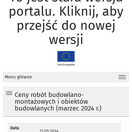
portalu. Kliknij, aby
przejść do nowej
wersji
Menu główne
Ceny robót budowlano-
montażowych i obiektów
budowlanych (marzec 2024 r.)
Data
23.05.2024