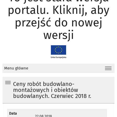
portalu. Kliknij, aby
przejść do nowej
wersji
Menu główne
Ceny robót budowlano-
montażowych i obiektów
budowlanych. Czerwiec 2018 r.
Data
22.08.2018