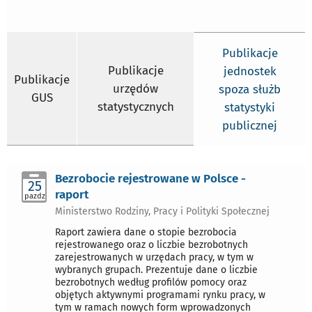
Publikacje
Publikacje
jednostek
Publikacje
urzędów
spoza służb
GUS
statystycznych
statystyki
publicznej
Bezrobocie rejestrowane w Polsce -
25
raport
pazdz
Ministerstwo Rodziny, Pracy i Polityki Społecznej
Raport zawiera dane o stopie bezrobocia
rejestrowanego oraz o liczbie bezrobotnych
zarejestrowanych w urzędach pracy, w tym w
wybranych grupach. Prezentuje dane o liczbie
bezrobotnych według profilów pomocy oraz
objętych aktywnymi programami rynku pracy, w
tym w ramach nowych form wprowadzonych