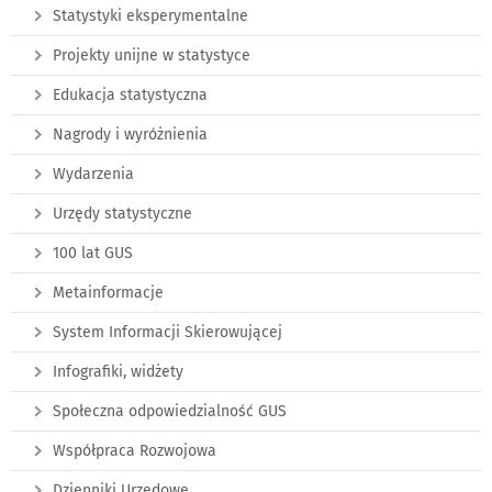
Statystyki eksperymentalne
Projekty unijne w statystyce
Edukacja statystyczna
Nagrody i wyróżnienia
Wydarzenia
Urzędy statystyczne
100 lat GUS
Metainformacje
System Informacji Skierowującej
Infografiki, widżety
Społeczna odpowiedzialność GUS
Współpraca Rozwojowa
Dzienniki Urzędowe