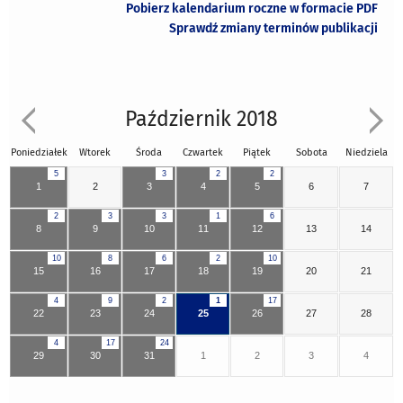
Pobierz kalendarium roczne w formacie PDF
Sprawdź zmiany terminów publikacji
Październik 2018
Poniedziałek
Wtorek
Środa
Czwartek
Piątek
Sobota
Niedziela
5
3
2
2
1
2
3
4
5
6
7
2
3
3
1
6
8
9
10
11
12
13
14
10
8
6
2
10
15
16
17
18
19
20
21
4
9
2
1
17
22
23
24
25
26
27
28
4
17
24
29
30
31
1
2
3
4