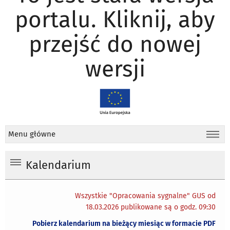
portalu. Kliknij, aby
przejść do nowej
wersji
Menu główne
Kalendarium
Wszystkie "Opracowania sygnalne" GUS od
18.03.2026 publikowane są o godz. 09:30
Pobierz kalendarium na bieżący miesiąc w formacie PDF