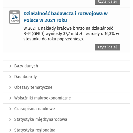
Czytaj dalej
Działalność badawcza i rozwojowa w
24
Polsce w 2021 roku
pazdz
W 2021 r. nakłady krajowe brutto na działalność
B+R (GERD) wyniosły 37,7 mld zł i wzrosły o 16,3% w
stosunku do roku poprzedniego.
Czytaj dalej
Bazy danych
Dashboardy
Obszary tematyczne
Wskaźniki makroekonomiczne
Czasopisma naukowe
Statystyka międzynarodowa
Statystyka regionalna