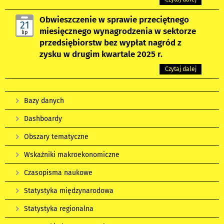
Obwieszczenie w sprawie przeciętnego
21
miesięcznego wynagrodzenia w sektorze
lip
przedsiębiorstw bez wypłat nagród z
zysku w drugim kwartale 2025 r.
Czytaj dalej
Bazy danych
Dashboardy
Obszary tematyczne
Wskaźniki makroekonomiczne
Czasopisma naukowe
Statystyka międzynarodowa
Statystyka regionalna