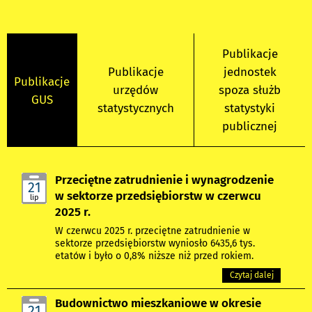
Publikacje
Publikacje
jednostek
Publikacje
urzędów
spoza służb
GUS
statystycznych
statystyki
publicznej
Przeciętne zatrudnienie i wynagrodzenie
21
w sektorze przedsiębiorstw w czerwcu
lip
2025 r.
W czerwcu 2025 r. przeciętne zatrudnienie w
sektorze przedsiębiorstw wyniosło 6435,6 tys.
etatów i było o 0,8% niższe niż przed rokiem.
Czytaj dalej
Budownictwo mieszkaniowe w okresie
21