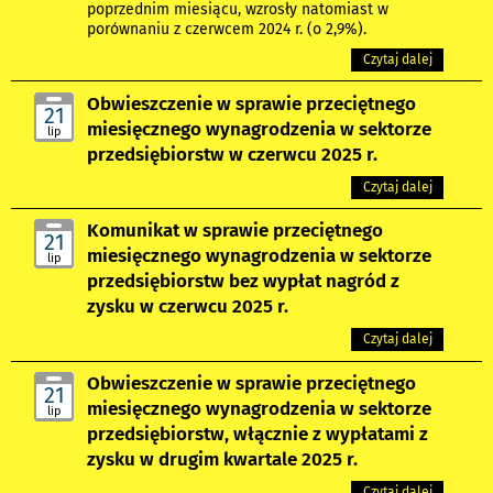
poprzednim miesiącu, wzrosły natomiast w
porównaniu z czerwcem 2024 r. (o 2,9%).
Czytaj dalej
Obwieszczenie w sprawie przeciętnego
21
miesięcznego wynagrodzenia w sektorze
lip
przedsiębiorstw w czerwcu 2025 r.
Czytaj dalej
Komunikat w sprawie przeciętnego
21
miesięcznego wynagrodzenia w sektorze
lip
przedsiębiorstw bez wypłat nagród z
zysku w czerwcu 2025 r.
Czytaj dalej
Obwieszczenie w sprawie przeciętnego
21
miesięcznego wynagrodzenia w sektorze
lip
przedsiębiorstw, włącznie z wypłatami z
zysku w drugim kwartale 2025 r.
Czytaj dalej