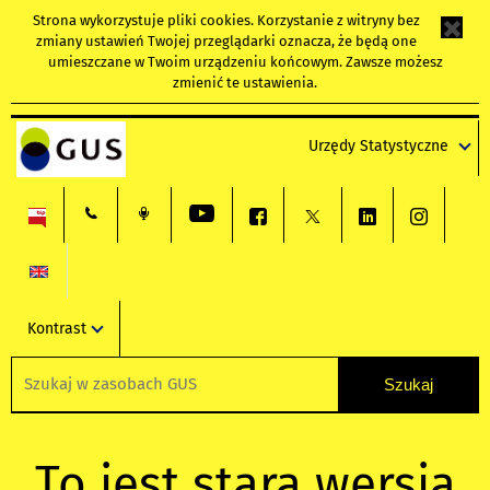
Strona wykorzystuje
pliki cookies
. Korzystanie z witryny bez
zmiany ustawień Twojej przeglądarki oznacza, że będą one
umieszczane w Twoim urządzeniu końcowym. Zawsze możesz
zmienić te ustawienia.
Urzędy Statystyczne
Kontrast
To jest stara wersja