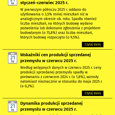
styczeń-czerwiec 2025 r.
lip
W pierwszym półroczu 2025 r. oddano do
użytkowania o 3,5% mniej mieszkań niż w
analogicznym okresie ub. roku. Spadła również
liczba mieszkań, na których budowę wydano
pozwolenia lub dokonano zgłoszenia z projektem
budowlanym (o 15,8%) oraz liczba mieszkań,
których budowę rozpoczęto (o 9,5%).
Czytaj dalej
Wskaźniki cen produkcji sprzedanej
21
przemysłu w czerwcu 2025 r.
lip
Według wstępnych danych w czerwcu 2025 r. ceny
produkcji sprzedanej przemysłu spadły w
porównaniu z czerwcem 2024 r. (o 1,8%), wzrosły
natomiast nieznacznie w stosunku do maja 2025 r.
(o 0,2%).
Czytaj dalej
Dynamika produkcji sprzedanej
21
przemysłu w czerwcu 2025 r.
lip