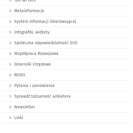
100 lat GUS
Metainformacje
System Informacji Skierowującej
Infografiki, widżety
Społeczna odpowiedzialność GUS
Współpraca Rozwojowa
Dzienniki Urzędowe
RODO
Pytania i zamówienia
Sprawdź tożsamość ankietera
Newsletter
Linki