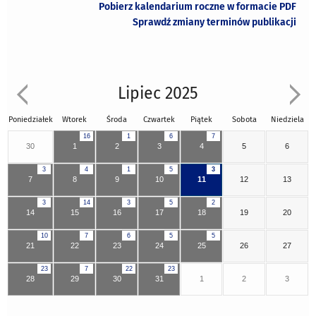
Pobierz kalendarium roczne w formacie PDF
Sprawdź zmiany terminów publikacji
Lipiec 2025
Poniedziałek
Wtorek
Środa
Czwartek
Piątek
Sobota
Niedziela
16
1
6
7
30
1
2
3
4
5
6
3
4
1
5
3
7
8
9
10
11
12
13
3
14
3
5
2
14
15
16
17
18
19
20
10
7
6
5
5
21
22
23
24
25
26
27
23
7
22
23
28
29
30
31
1
2
3