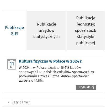
Publikacje
Publikacje
jednostek
Publikacje
urzędów
spoza służb
GUS
statystycznych
statystyki
publicznej
Kultura fizyczna w Polsce w 2024 r.
11
lip
W 2024 r. w Polsce działało 16 612 klubów
sportowych i 70 polskich związków sportowych. W
porównaniu z 2022 r. liczba klubów sportowych
wzrosła o 14,8%.
Czytaj dalej
Bazy danych