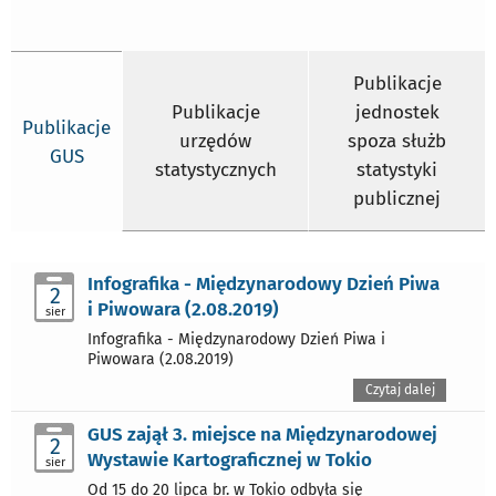
Publikacje
Publikacje
jednostek
Publikacje
urzędów
spoza służb
GUS
statystycznych
statystyki
publicznej
Infografika - Międzynarodowy Dzień Piwa
2
i Piwowara (2.08.2019)
sier
Infografika - Międzynarodowy Dzień Piwa i
Piwowara (2.08.2019)
Czytaj dalej
GUS zajął 3. miejsce na Międzynarodowej
2
Wystawie Kartograficznej w Tokio
sier
Od 15 do 20 lipca br. w Tokio odbyła się