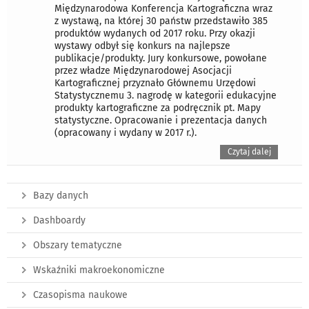
Międzynarodowa Konferencja Kartograficzna wraz
z wystawą, na której 30 państw przedstawiło 385
produktów wydanych od 2017 roku. Przy okazji
wystawy odbył się konkurs na najlepsze
publikacje/produkty. Jury konkursowe, powołane
przez władze Międzynarodowej Asocjacji
Kartograficznej przyznało Głównemu Urzędowi
Statystycznemu 3. nagrodę w kategorii edukacyjne
produkty kartograficzne za podręcznik pt. Mapy
statystyczne. Opracowanie i prezentacja danych
(opracowany i wydany w 2017 r.).
Czytaj dalej
Bazy danych
Dashboardy
Obszary tematyczne
Wskaźniki makroekonomiczne
Czasopisma naukowe