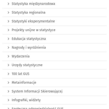
Statystyka międzynarodowa
Statystyka regionalna
Statystyki eksperymentalne
Projekty unijne w statystyce
Edukacja statystyczna
Nagrody i wyróżnienia
Wydarzenia
Urzędy statystyczne
100 lat GUS
Metainformacje
System Informacji Skierowującej
Infografiki, widżety
Społeczna odpowiedzialność GUS