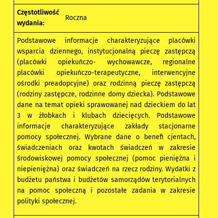
Częstotliwość
Roczna
wydania:
Podstawowe informacje charakteryzujące placówki
wsparcia dziennego, instytucjonalną pieczę zastępczą
(placówki opiekuńczo- wychowawcze, regionalne
placówki opiekuńczo-terapeutyczne, interwencyjne
ośrodki preadopcyjne) oraz rodzinną pieczę zastępczą
(rodziny zastępcze, rodzinne domy dziecka). Podstawowe
dane na temat opieki sprawowanej nad dzieckiem do lat
3 w żłobkach i klubach dziecięcych. Podstawowe
informacje charakteryzujące zakłady stacjonarne
pomocy społecznej. Wybrane dane o benefi cjentach,
świadczeniach oraz kwotach świadczeń w zakresie
środowiskowej pomocy społecznej (pomoc pieniężna i
niepieniężna) oraz świadczeń na rzecz rodziny. Wydatki z
budżetu państwa i budżetów samorządów terytorialnych
na pomoc społeczną i pozostałe zadania w zakresie
polityki społecznej.