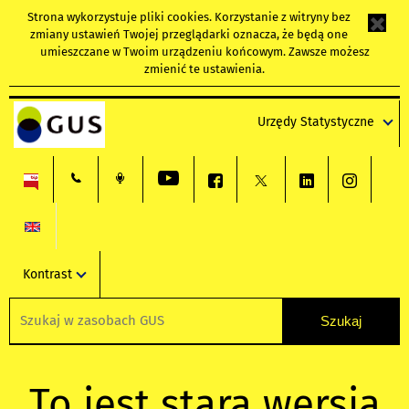
Strona wykorzystuje
pliki cookies
. Korzystanie z witryny bez
zmiany ustawień Twojej przeglądarki oznacza, że będą one
umieszczane w Twoim urządzeniu końcowym. Zawsze możesz
zmienić te ustawienia.
Urzędy Statystyczne
Kontrast
To jest stara wersja